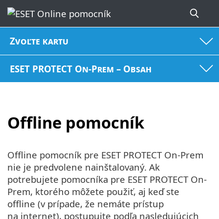
Zvoľte kartu
ESET PROTECT On-Prem – Obsah
Offline pomocník
Offline pomocník pre ESET PROTECT On-Prem
nie je predvolene nainštalovaný. Ak
potrebujete pomocníka pre ESET PROTECT On-
Prem, ktorého môžete použiť, aj keď ste
offline (v prípade, že nemáte prístup
na internet), postupujte podľa nasledujúcich