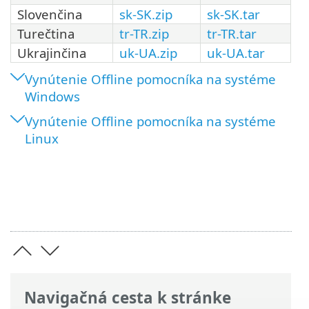
Slovenčina
sk-SK.zip
sk-SK.tar
Turečtina
tr-TR.zip
tr-TR.tar
Ukrajinčina
uk-UA.zip
uk-UA.tar
Vynútenie Offline pomocníka na systéme
Windows
Vynútenie Offline pomocníka na systéme
Linux
Navigačná cesta k stránke