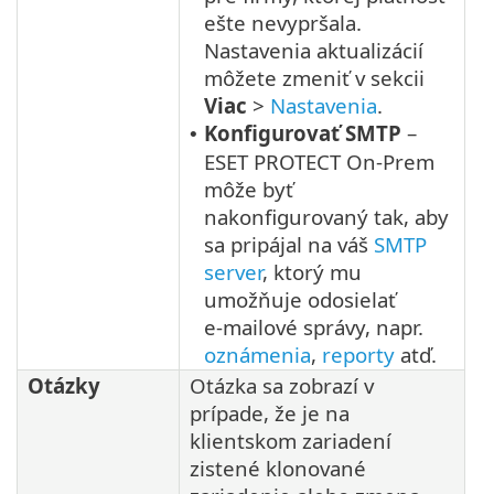
ešte nevypršala.
Nastavenia aktualizácií
môžete zmeniť v sekcii
Viac
>
Nastavenia
.
Konfigurovať SMTP
–
•
ESET PROTECT On-Prem
môže byť
nakonfigurovaný tak, aby
sa pripájal na váš
SMTP
server
, ktorý mu
umožňuje odosielať
e‑mailové správy, napr.
oznámenia
,
reporty
atď.
Otázky
Otázka sa zobrazí v
prípade, že je na
klientskom zariadení
zistené klonované