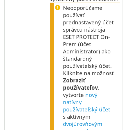
Neodporúčame
používať
prednastavený účet
správcu nástroja
ESET PROTECT On-
Prem (účet
Administrator) ako
štandardný
používateľský účet.
Kliknite na možnosť
Zobraziť
používateľov
,
vytvorte
nový
natívny
používateľský účet
s aktívnym
dvojúrovňovým