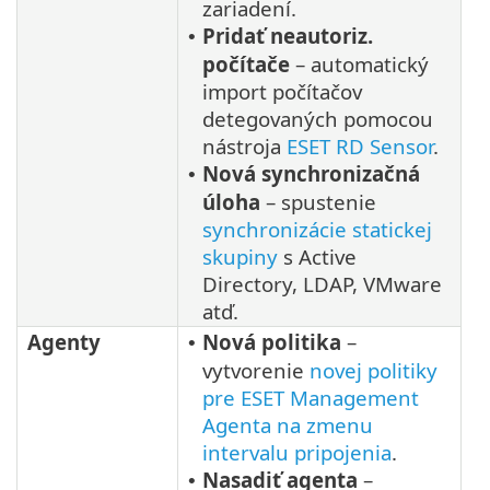
zariadení.
Pridať neautoriz.
•
počítače
– automatický
import počítačov
detegovaných pomocou
nástroja
ESET RD Sensor
.
Nová synchronizačná
•
úloha
– spustenie
synchronizácie statickej
skupiny
s Active
Directory, LDAP, VMware
atď.
Agenty
Nová politika
–
•
vytvorenie
novej politiky
pre ESET Management
Agenta na zmenu
intervalu pripojenia
.
Nasadiť agenta
–
•