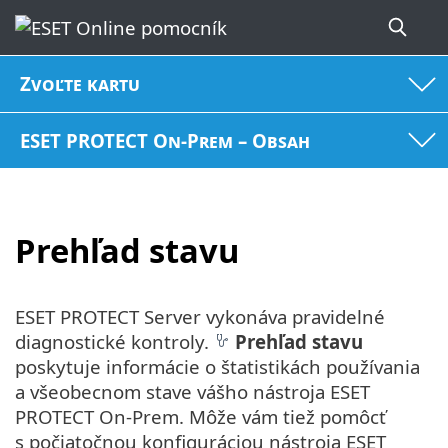
Zvoľte kartu
ESET PROTECT On-Prem – Obsah
Prehľad stavu
ESET PROTECT Server vykonáva pravidelné
diagnostické kontroly.
Prehľad stavu
poskytuje informácie o štatistikách používania
a všeobecnom stave vášho nástroja ESET
PROTECT On-Prem. Môže vám tiež pomôcť
s počiatočnou konfiguráciou nástroja ESET