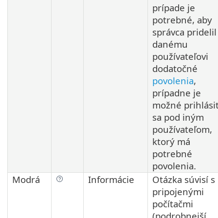
prípade je
potrebné, aby
správca pridelil
danému
používateľovi
dodatočné
povolenia
,
prípadne je
možné prihlási
sa pod iným
používateľom,
ktorý má
potrebné
povolenia.
Modrá
Informácie
Otázka súvisí s
pripojenými
počítačmi
(podrobnejší