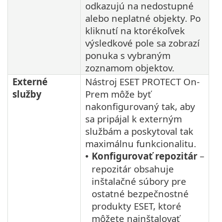
odkazujú na nedostupné
alebo neplatné objekty. Po
kliknutí na ktorékoľvek
výsledkové pole sa zobrazí
ponuka s vybraným
zoznamom objektov.
Externé
Nástroj ESET PROTECT On-
služby
Prem môže byť
nakonfigurovaný tak, aby
sa pripájal k externým
službám a poskytoval tak
maximálnu funkcionalitu.
Konfigurovať repozitár
–
•
repozitár obsahuje
inštalačné súbory pre
ostatné bezpečnostné
produkty ESET, ktoré
môžete nainštalovať