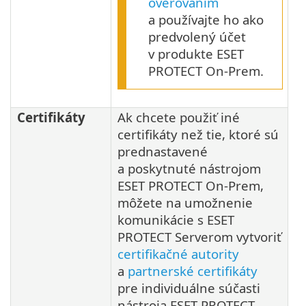
overovaním
a používajte ho ako
predvolený účet
v produkte ESET
PROTECT On-Prem.
Certifikáty
Ak chcete použiť iné
certifikáty než tie, ktoré sú
prednastavené
a poskytnuté nástrojom
ESET PROTECT On-Prem,
môžete na umožnenie
komunikácie s ESET
PROTECT Serverom vytvoriť
certifikačné autority
a
partnerské certifikáty
pre individuálne súčasti
nástroja ESET PROTECT.