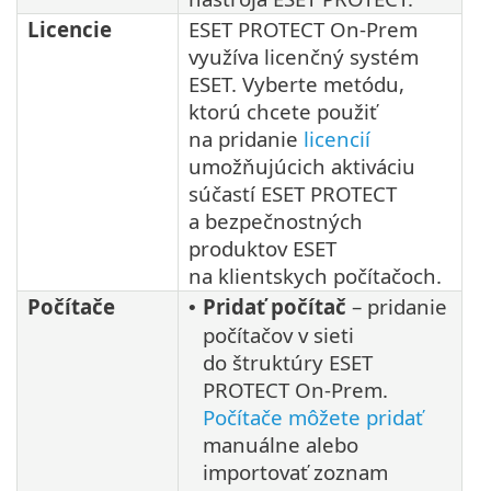
Licencie
ESET PROTECT On-Prem
využíva licenčný systém
ESET. Vyberte metódu,
ktorú chcete použiť
na pridanie
licencií
umožňujúcich aktiváciu
súčastí ESET PROTECT
a bezpečnostných
produktov ESET
na klientskych počítačoch.
Počítače
Pridať počítač
– pridanie
•
počítačov v sieti
do štruktúry ESET
PROTECT On-Prem.
Počítače môžete pridať
manuálne alebo
importovať zoznam