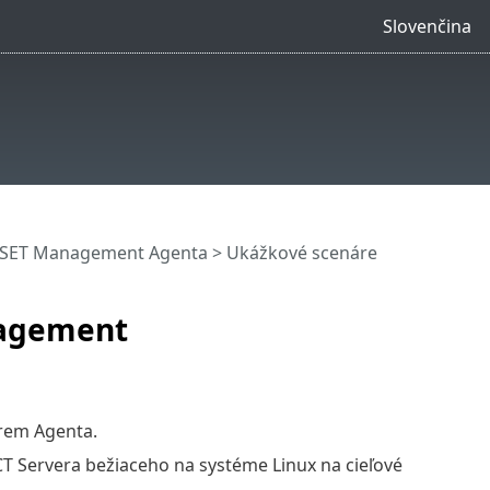
Slovenčina
ESET Management Agenta
> Ukážkové scenáre
nagement
rem Agenta.
 Servera bežiaceho na systéme Linux na cieľové