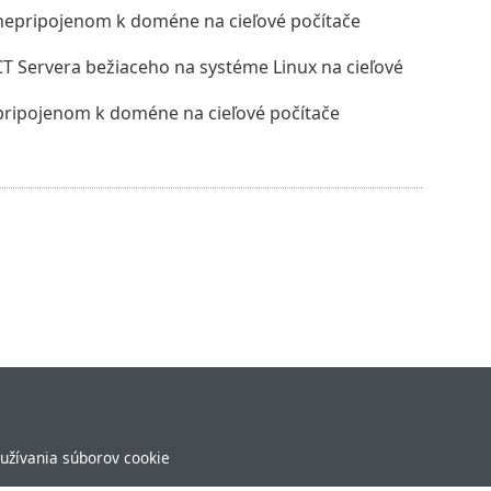
nepripojenom k doméne na cieľové počítače
 Servera bežiaceho na systéme Linux na cieľové
pripojenom k doméne na cieľové počítače
užívania súborov cookie