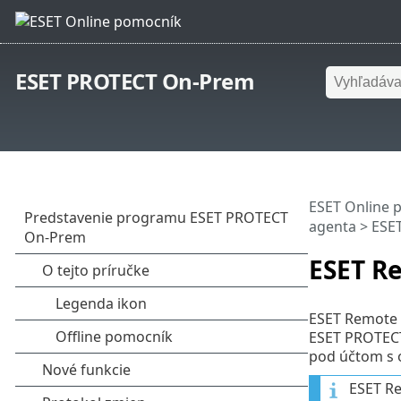
ESET PROTECT On-Prem
ESET Online 
agenta
>
ESE
ESET R
ESET Remote 
ESET PROTECT 
pod účtom s 
ESET Re