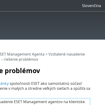
Slovenčina
ESET Management Agenta
>
Vzdialené nasadenie
– riešenie problémov
ie problémov
ránky
spoločnosti ESET ako samostatnú súčasť
ie v malých a stredne veľkých sieťach a spúšťa sa
asadenie ESET Management agentov na klientske