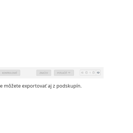
če môžete exportovať aj z podskupín.