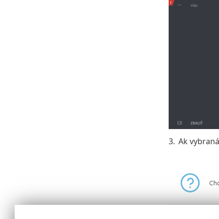
3.
Ak vybraná