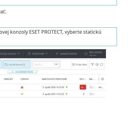
ať.
dovej konzoly ESET PROTECT, vyberte statickú