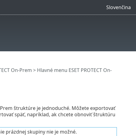
Slovenčina
OTECT On-Prem
>
Hlavné menu ESET PROTECT On-
Prem štruktúre je jednoduché. Môžete exportovať
ovať späť, napríklad, ak chcete obnoviť štruktúru
ie prázdnej skupiny nie je možné.