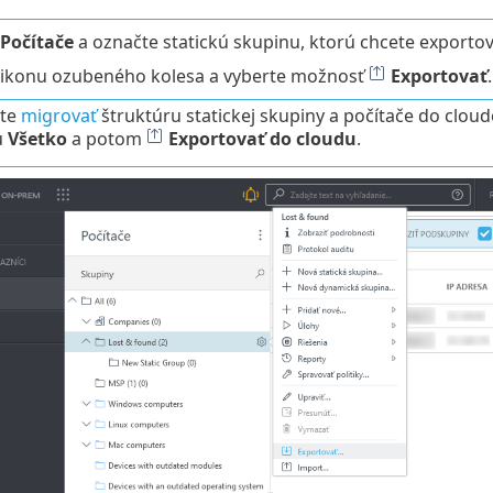
Počítače
a označte statickú skupinu, ktorú chcete exportov
a ikonu ozubeného kolesa a vyberte možnosť
Exportovať
.
ete
migrovať
štruktúru statickej skupiny a počítače do clou
u
Všetko
a potom
Exportovať do cloudu
.