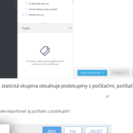
 statická skupina obsahuje podskupiny s počítačmi, počíta