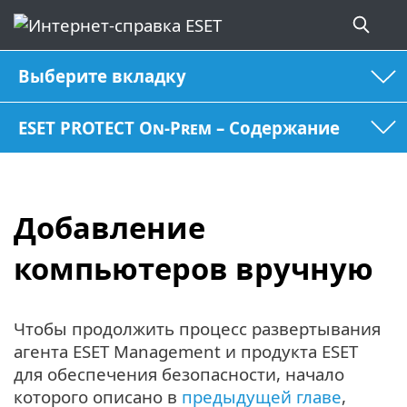
Выберите вкладку
ESET PROTECT On-Prem – Содержание
Добавление
компьютеров вручную
Чтобы продолжить процесс развертывания
агента ESET Management и продукта ESET
для обеспечения безопасности, начало
которого описано в
предыдущей главе
,