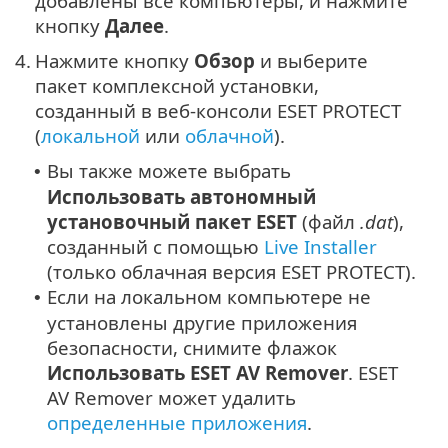
добавлены все компьютеры, и нажмите
кнопку
Далее
.
4.
Нажмите кнопку
Обзор
и выберите
пакет комплексной установки,
созданный в веб-консоли ESET PROTECT
(
локальной
или
облачной
).
Вы также можете выбрать
•
Использовать автономный
установочный пакет ESET
(файл
.dat
),
созданный с помощью
Live Installer
(только облачная версия
ESET PROTECT
).
Если на локальном компьютере не
•
установлены другие приложения
безопасности, снимите флажок
Использовать ESET AV Remover
. ESET
AV Remover может удалить
определенные приложения
.