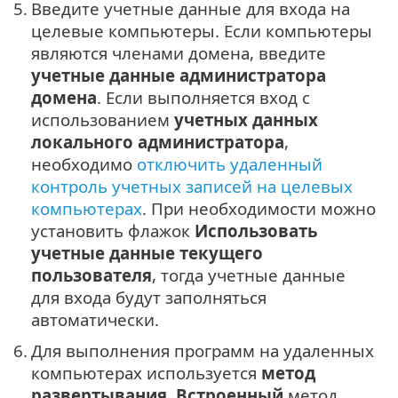
5.
Введите учетные данные для входа на
целевые компьютеры. Если компьютеры
являются членами домена, введите
учетные данные администратора
домена
. Если выполняется вход с
использованием
учетных данных
локального администратора
,
необходимо
отключить удаленный
контроль учетных записей на целевых
компьютерах
. При необходимости можно
установить флажок
Использовать
учетные данные текущего
пользователя
, тогда учетные данные
для входа будут заполняться
автоматически.
6.
Для выполнения программ на удаленных
компьютерах используется
метод
развертывания
.
Встроенный
метод