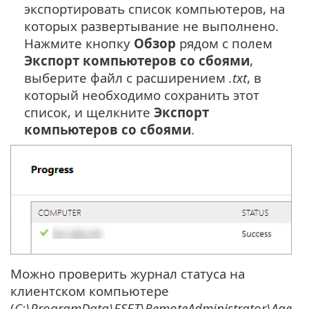
экспортировать список компьютеров, на
которых развертывание не выполнено.
Нажмите кнопку
Обзор
рядом с полем
Экспорт компьютеров со сбоями
,
выберите файл с расширением
.txt
, в
который необходимо сохранить этот
список, и щелкните
Экспорт
компьютеров со сбоями
.
Можно проверить журнал статуса на
клиентском компьютере
(
C:\ProgramData\ESET\RemoteAdministrator\Age