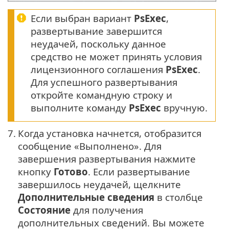
Если выбран вариант
PsExec
,
развертывание завершится
неудачей, поскольку данное
средство не может принять условия
лицензионного соглашения
PsExec
.
Для успешного развертывания
откройте командную строку и
выполните команду
PsExec
вручную.
7.
Когда установка начнется, отобразится
сообщение «Выполнено». Для
завершения развертывания нажмите
кнопку
Готово
. Если развертывание
завершилось неудачей, щелкните
Дополнительные сведения
в столбце
Состояние
для получения
дополнительных сведений. Вы можете