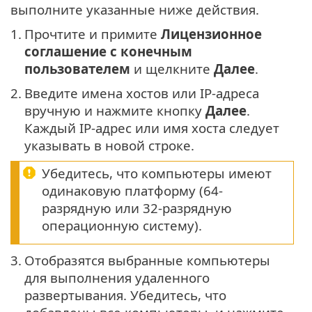
выполните указанные ниже действия.
1.
Прочтите и примите
Лицензионное
соглашение с конечным
пользователем
и щелкните
Далее
.
2.
Введите имена хостов или IP-адреса
вручную и нажмите кнопку
Далее
.
Каждый IP-адрес или имя хоста следует
указывать в новой строке.
Убедитесь, что компьютеры имеют
одинаковую платформу (64-
разрядную или 32-разрядную
операционную систему).
3.
Отобразятся выбранные компьютеры
для выполнения удаленного
развертывания. Убедитесь, что