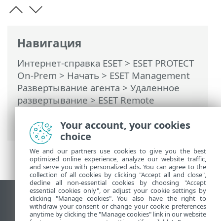
Навигация
Интернет-справка ESET
>
ESET PROTECT
On-Prem
>
Начать
>
ESET Management
Развертывание агента
>
Удаленное
развертывание
>
ESET Remote
Deployment Tool
> Добавление
компьютеров вручную
Your account, your cookies
choice
We and our partners use cookies to give you the best
optimized online experience, analyze our website traffic,
and serve you with personalized ads. You can agree to the
collection of all cookies by clicking "Accept all and close",
decline all non-essential cookies by choosing "Accept
essential cookies only", or adjust your cookie settings by
clicking "Manage cookies". You also have the right to
Использовать сайт для ПК
withdraw your consent or change your cookie preferences
End of Life
anytime by clicking the "Manage cookies" link in our website