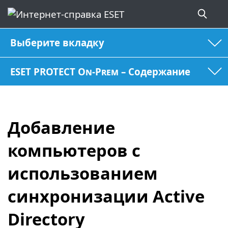
Выберите вкладку
ESET PROTECT On-Prem – Содержание
Добавление
компьютеров с
использованием
синхронизации Active
Directory