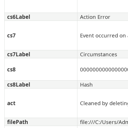
cs6Label
Action Error
cs7
Event occurred on 
cs7Label
Circumstances
cs8
000000000000000
cs8Label
Hash
act
Cleaned by deleting
filePath
file:///C:/Users/