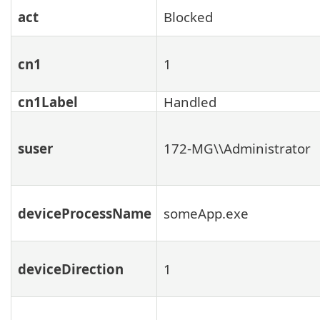
act
Blocked
cn1
1
cn1Label
Handled
suser
172-MG\\Administrator
deviceProcessName
someApp.exe
deviceDirection
1