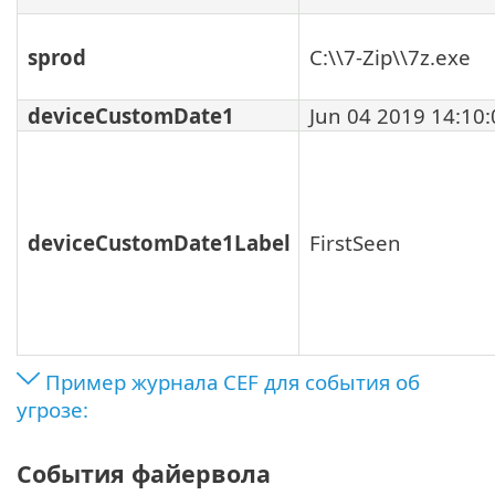
sprod
C:\\7-Zip\\7z.exe
deviceCustomDate1
Jun 04 2019 14:10:
deviceCustomDate1Label
FirstSeen
Пример журнала CEF для события об
угрозе:
События файервола