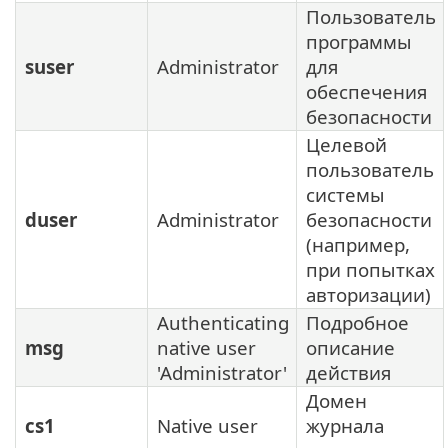
Пользователь
программы
suser
Administrator
для
обеспечения
безопасности
Целевой
пользователь
системы
duser
Administrator
безопасности
(например,
при попытках
авторизации)
Authenticating
Подробное
msg
native user
описание
'Administrator'
действия
Домен
cs1
Native user
журнала