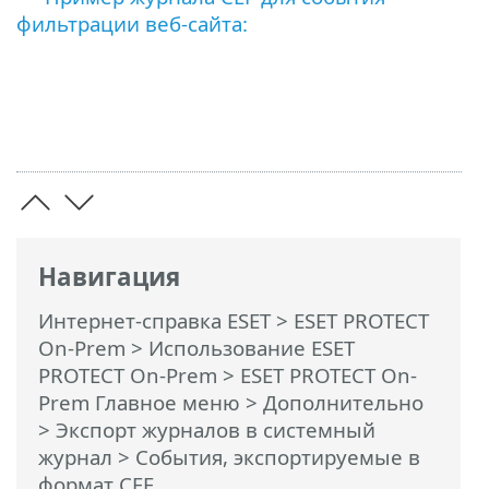
фильтрации веб-сайта:
Навигация
Интернет-справка ESET
>
ESET PROTECT
On-Prem
>
Использование ESET
PROTECT On-Prem
>
ESET PROTECT On-
Prem Главное меню
>
Дополнительно
>
Экспорт журналов в системный
журнал
> События, экспортируемые в
формат CEF