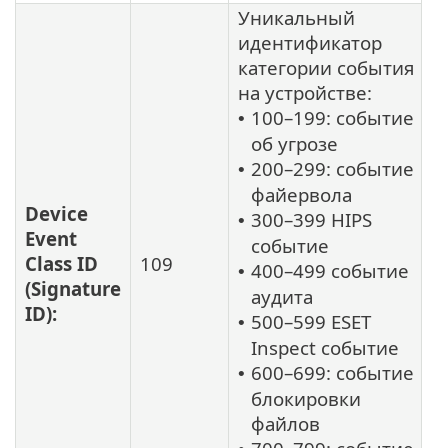
Уникальный
идентификатор
категории события
на устройстве:
100–199: событие
•
об угрозе
200–299: событие
•
файервола
Device
300–399 HIPS
•
Event
событие
Class ID
109
400–499 событие
•
(Signature
аудита
ID):
500–599 ESET
•
Inspect событие
600–699: событие
•
блокировки
файлов