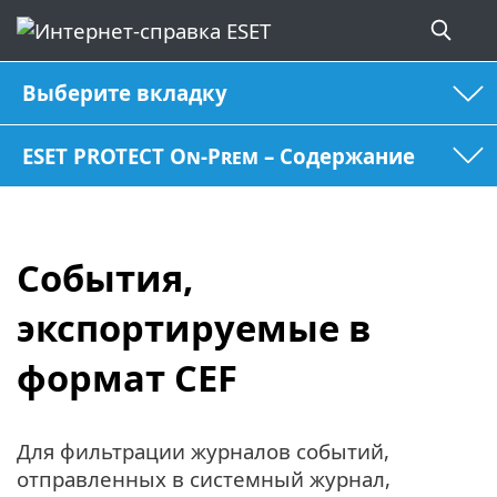
Выберите вкладку
ESET PROTECT On-Prem – Содержание
События,
экспортируемые в
формат CEF
Для фильтрации журналов событий,
отправленных в системный журнал,