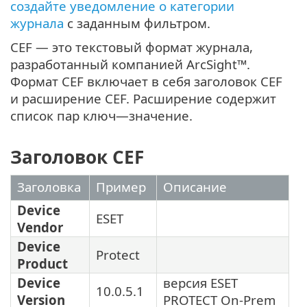
создайте уведомление о категории
журнала
с заданным фильтром.
CEF — это текстовый формат журнала,
разработанный компанией ArcSight™.
Формат CEF включает в себя заголовок CEF
и расширение CEF. Расширение содержит
список пар ключ—значение.
Заголовок CEF
Заголовкa
Пример
Описание
Device
ESET
Vendor
Device
Protect
Product
Device
версия ESET
10.0.5.1
Version
PROTECT On-Prem