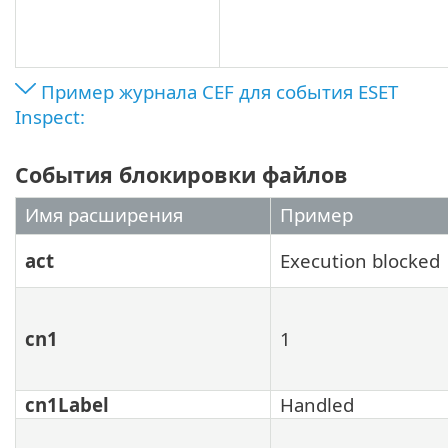
Пример журнала CEF для события ESET
Inspect:
События блокировки файлов
Имя расширения
Пример
act
Execution blocked
cn1
1
cn1Label
Handled