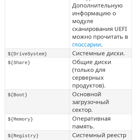
Дополнительную
информацию о
модуле
сканирования UEFI
можно прочитать в
глоссарии
.
Системные диски.
${DriveSystem}
Общие диски
${Share}
(только для
серверных
продуктов).
Основной
${Boot}
загрузочный
сектор.
Оперативная
${Memory}
память.
Системный реестр
${Registry}