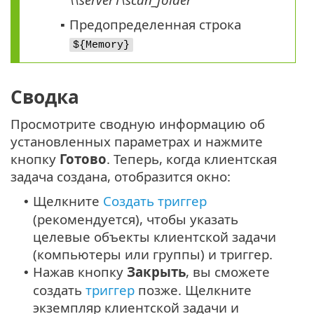
Предопределенная строка
▪
${Memory}
Сводка
Просмотрите сводную информацию об
установленных параметрах и нажмите
кнопку
Готово
. Теперь, когда клиентская
задача создана, отобразится окно:
Щелкните
Создать триггер
•
(рекомендуется), чтобы указать
целевые объекты клиентской задачи
(компьютеры или группы) и триггер.
Нажав кнопку
Закрыть
, вы сможете
•
создать
триггер
позже. Щелкните
экземпляр клиентской задачи и