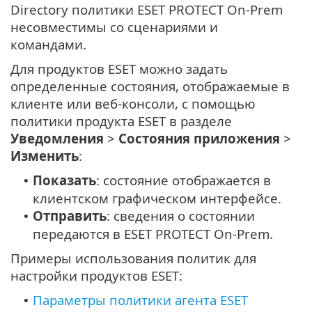
Directory политики ESET PROTECT On-Prem
несовместимы со сценариями и
командами.
Для продуктов ESET можно задать
определенные состояния, отображаемые в
клиенте или веб-консоли, с помощью
политики продукта ESET в разделе
Уведомления
>
Состояния приложения
>
Изменить
:
Показать
: состояние отображается в
•
клиентском графическом интерфейсе.
Отправить
: сведения о состоянии
•
передаются в ESET PROTECT On-Prem.
Примеры использования политик для
настройки продуктов ESET:
Параметры политики агента ESET
•