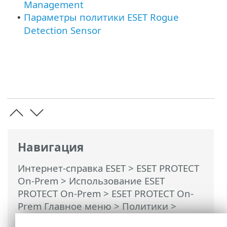
Management
Параметры политики ESET Rogue
•
Detection Sensor
Навигация
Интернет-справка ESET
>
ESET PROTECT
On-Prem
>
Использование ESET
PROTECT On-Prem
>
ESET PROTECT On-
Prem Главное меню
>
Политики
>
Настройка программы в ESET PROTECT