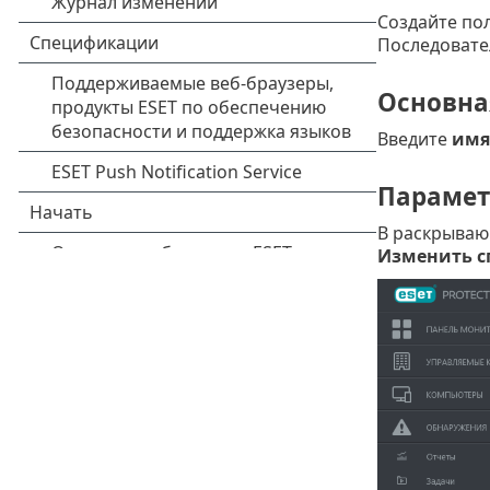
Создайте пол
Последовате
Основна
Введите
имя
Параме
В раскрываю
Изменить с