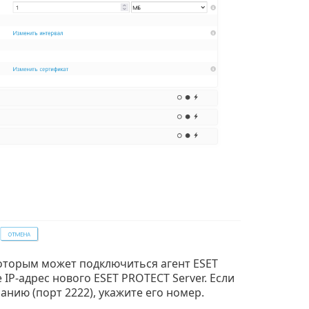
 которым может подключиться агент ESET
 IP-адрес нового ESET PROTECT Server. Если
анию (порт 2222), укажите его номер.