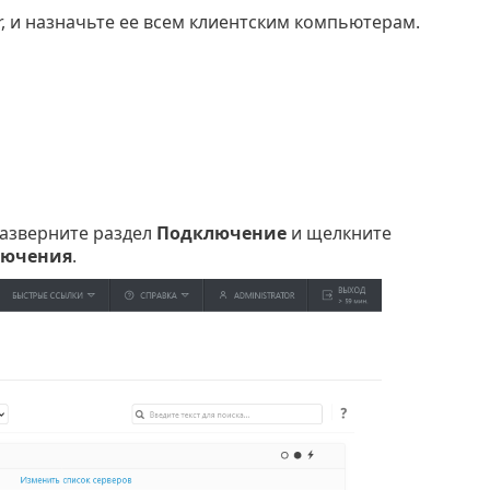
r, и назначьте ее всем клиентским компьютерам.
разверните раздел
Подключение
и щелкните
лючения
.