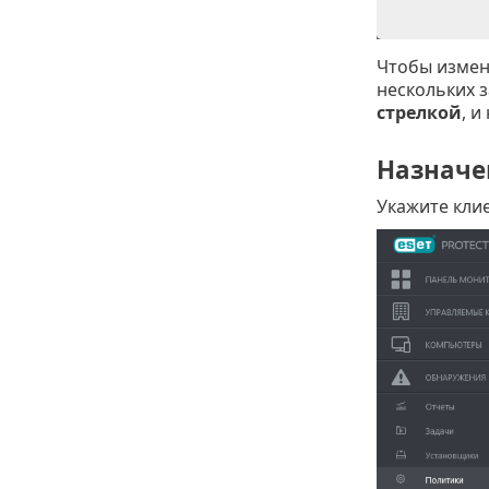
Чтобы измени
нескольких з
стрелкой
, 
Назначе
Укажите клие