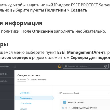
итику, чтобы задать новый IP-адрес ESET PROTECT Serve
льно выберите пункты
Политики
>
Создать
.
я информация
политики. Поле
Описание
заполнять необязательно.
тры
щемся меню выберите пункт
ESET ManagementАгент
, 
писок серверов
рядом с элементом
Серверы для подк