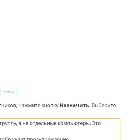
стников, нажмите кнопку
Назначить
. Выберите
группу, а не отдельные компьютеры. Это
тображает предупреждение.