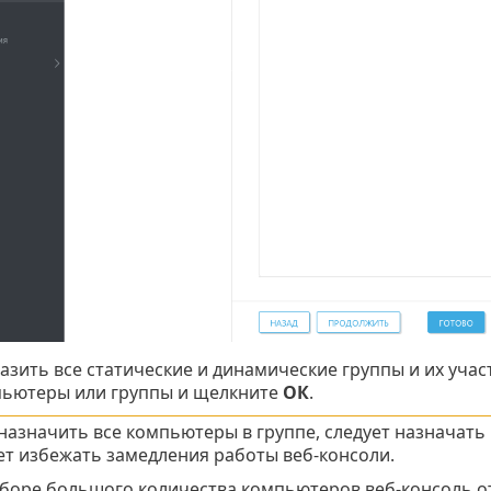
азить все статические и динамические группы и их уча
ьютеры или группы и щелкните
ОК
.
назначить все компьютеры в группе, следует назначать 
т избежать замедления работы веб-консоли.
боре большого количества компьютеров веб-консоль о