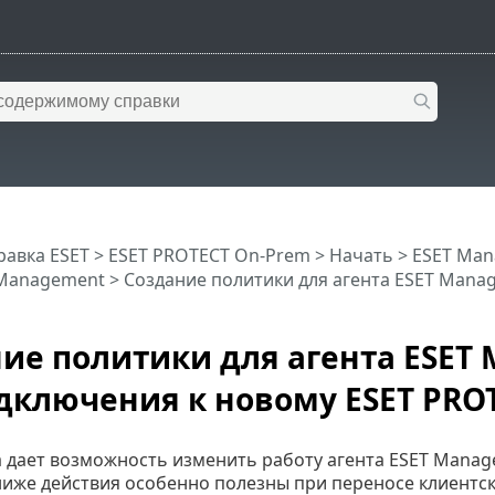
равка ESET
>
ESET PROTECT On-Prem
>
Начать
>
ESET Man
 Management
> Создание политики для агента ESET Mana
ие политики для агента ESET
дключения к новому ESET PROT
а дает возможность изменить работу агента ESET Manag
иже действия особенно полезны при переносе клиентск