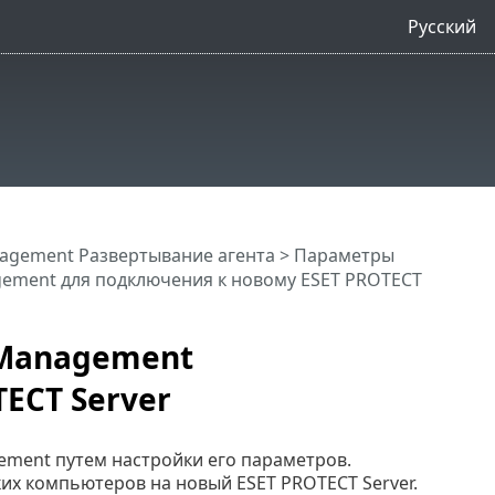
Русский
agement Развертывание агента
>
Параметры
gement для подключения к новому ESET PROTECT
 Management
ECT Server
ement путем настройки его параметров.
их компьютеров на новый ESET PROTECT Server.