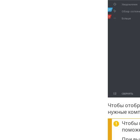
Чтобы отобр
нужные комп
Чтобы 
поможе
При вы