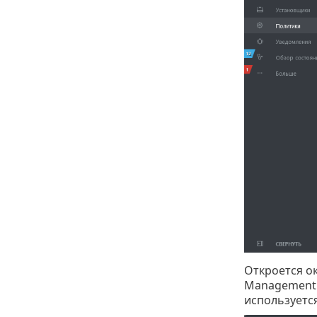
Откроется ок
Management 
используется