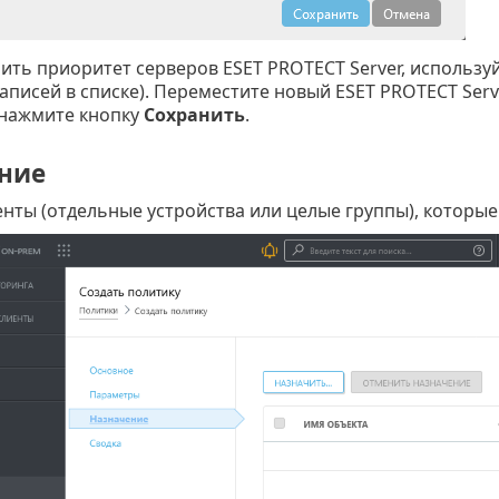
ть приоритет серверов ESET PROTECT Server, используй
аписей в списке). Переместите новый ESET PROTECT Serv
и нажмите кнопку
Сохранить
.
ние
нты (отдельные устройства или целые группы), которые