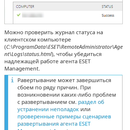
Можно проверить журнал статуса на
клиентском компьютере
(
C:\ProgramData\ESET\RemoteAdministrator\Age
nt\Logs\status.html
), чтобы убедиться
надлежащей работе агента ESET
Management.
Равертывание может завершиться
сбоем по ряду причин. При
возникновении каких-либо проблем
с развертыванием см.
раздел об
устранении неполадок
или
проверенные примеры сценариев
развертывания агента ESET