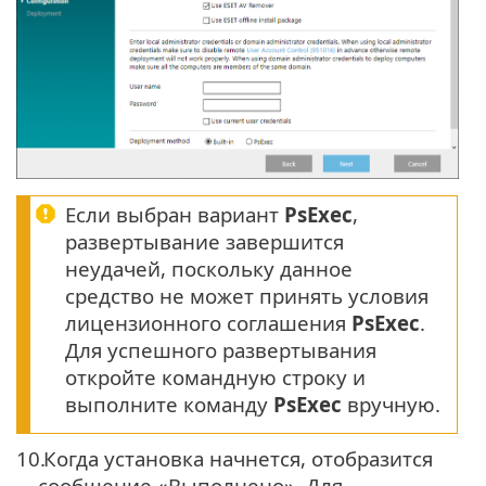
Если выбран вариант
PsExec
,
развертывание завершится
неудачей, поскольку данное
средство не может принять условия
лицензионного соглашения
PsExec
.
Для успешного развертывания
откройте командную строку и
выполните команду
PsExec
вручную.
10.
Когда установка начнется, отобразится
сообщение «Выполнено». Для