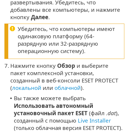
развертывания. Убедитесь, что
добавлены все компьютеры, и нажмите
кнопку
Далее
.
Убедитесь, что компьютеры имеют
одинаковую платформу (64-
разрядную или 32-разрядную
операционную систему).
7.
Нажмите кнопку
Обзор
и выберите
пакет комплексной установки,
созданный в веб-консоли ESET PROTECT
(
локальной
или
облачной
).
Вы также можете выбрать
•
Использовать автономный
установочный пакет ESET
(файл
.dat
),
созданный с помощью
Live Installer
(только облачная версия
ESET PROTECT
).