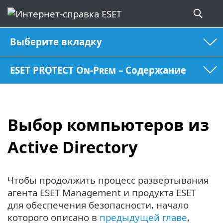
Выберите вкладку
ESET PROTECT On-Prem – Содержание
Выбор компьютеров из
Active Directory
Чтобы продолжить процесс развертывания
агента ESET Management и продукта ESET
для обеспечения безопасности, начало
которого описано в
предыдущей главе
,