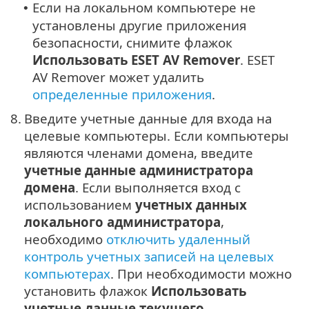
Если на локальном компьютере не
•
установлены другие приложения
безопасности, снимите флажок
Использовать ESET AV Remover
. ESET
AV Remover может удалить
определенные приложения
.
8.
Введите учетные данные для входа на
целевые компьютеры. Если компьютеры
являются членами домена, введите
учетные данные администратора
домена
. Если выполняется вход с
использованием
учетных данных
локального администратора
,
необходимо
отключить удаленный
контроль учетных записей на целевых
компьютерах
. При необходимости можно
установить флажок
Использовать
учетные данные текущего