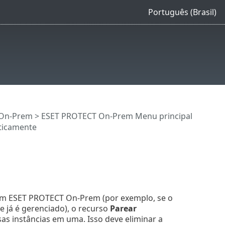
Português (Brasil)
 On-Prem
>
ESET PROTECT On-Prem Menu principal
ticamente
em ESET PROTECT On-Prem (por exemplo, se o
já é gerenciado), o recurso
Parear
sas instâncias em uma. Isso deve eliminar a