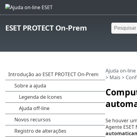
ESET PROTECT On-Prem
Ajuda on-line
>
Mais
>
Conf
Comput
automa
Se houver um
Agente ESET 
automaticam