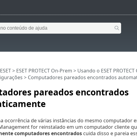
 ESET
>
ESET PROTECT On-Prem
>
Usando o ESET PROTECT
igurações
> Computadores pareados encontrados automa
adores pareados encontrados
ticamente
a ocorrência de várias instâncias do mesmo computador 
Management for reinstalado em um computador cliente que 
ente computadores encontrados
cuida disso e pareia es