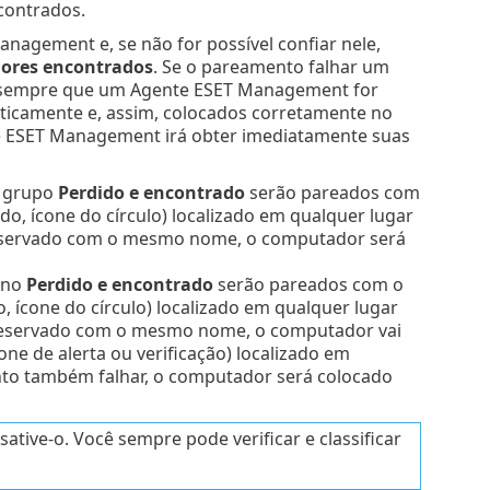
contrados.
agement e, se não for possível confiar nele,
ores encontrados
. Se o pareamento falhar um
ue sempre que um Agente ESET Management for
ticamente e, assim, colocados corretamente no
e ESET Management irá obter imediatamente suas
o grupo
Perdido e encontrado
serão pareados com
, ícone do círculo) localizado em qualquer lugar
reservado com o mesmo nome, o computador será
 no
Perdido e encontrado
serão pareados com o
ícone do círculo) localizado em qualquer lugar
reservado com o mesmo nome, o computador vai
e de alerta ou verificação) localizado em
to também falhar, o computador será colocado
tive-o. Você sempre pode verificar e classificar