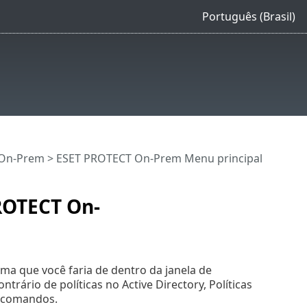
Português (Brasil)
 On-Prem
>
ESET PROTECT On-Prem Menu principal
ROTECT On-
ma que você faria de dentro da janela de
rário de políticas no Active Directory, Políticas
 comandos.