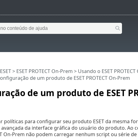
 ESET
>
ESET PROTECT On-Prem
>
Usando o ESET PROTECT
onfiguração de um produto de ESET PROTECT On-Prem
uração de um produto de ESET P
ar políticas para configurar seu produto ESET da mesma for
avançada da interface gráfica do usuário do produto. Ao cont
 On-Prem não podem carregar nenhum script ou série de