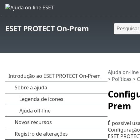
ESET PROTECT On-Prem
Ajuda on-line
>
Políticas
> C
Config
Prem
É possível us
Configuração 
ESET PROTECT