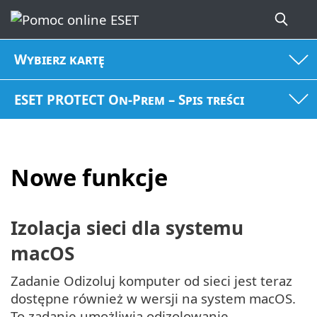
Wybierz kartę
ESET PROTECT On-Prem – Spis treści
Nowe funkcje
Izolacja sieci dla systemu
macOS
Zadanie Odizoluj komputer od sieci jest teraz
dostępne również w wersji na system macOS.
To zadanie umożliwia odizolowanie