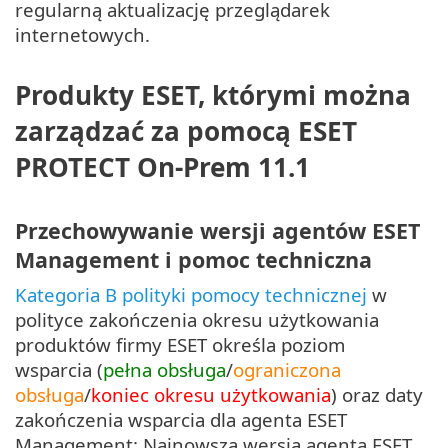
regularną aktualizację przeglądarek
internetowych.
Produkty ESET, którymi można
zarządzać za pomocą ESET
PROTECT On-Prem 11.1
Przechowywanie wersji agentów ESET
Management i pomoc techniczna
Kategoria B polityki pomocy technicznej
w
polityce zakończenia okresu użytkowania
produktów firmy ESET określa poziom
wsparcia (
pełna obsługa
/
ograniczona
obsługa
/
koniec okresu użytkowania
) oraz daty
zakończenia wsparcia dla agenta ESET
Management: Najnowsza wersja agenta ESET