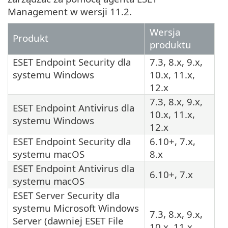
Management w wersji 11.2.
Wersja
Produkt
produktu
ESET Endpoint Security dla
7.3, 8.x, 9.x,
systemu Windows
10.x, 11.x,
12.x
7.3, 8.x, 9.x,
ESET Endpoint Antivirus dla
10.x, 11.x,
systemu Windows
12.x
ESET Endpoint Security dla
6.10+, 7.x,
systemu macOS
8.x
ESET Endpoint Antivirus dla
6.10+, 7.x
systemu macOS
ESET Server Security dla
systemu Microsoft Windows
7.3, 8.x, 9.x,
Server (dawniej ESET File
10.x, 11.x