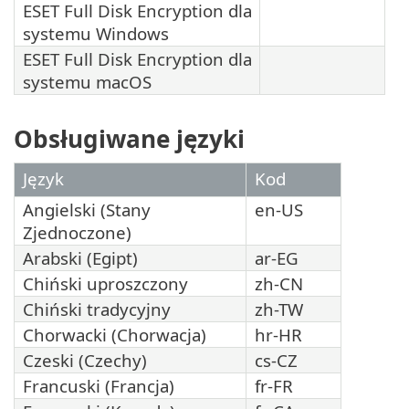
ESET Full Disk Encryption dla
systemu Windows
ESET Full Disk Encryption dla
systemu macOS
Obsługiwane języki
Język
Kod
Angielski (Stany
en-US
Zjednoczone)
Arabski (Egipt)
ar-EG
Chiński uproszczony
zh-CN
Chiński tradycyjny
zh-TW
Chorwacki (Chorwacja)
hr-HR
Czeski (Czechy)
cs-CZ
Francuski (Francja)
fr-FR