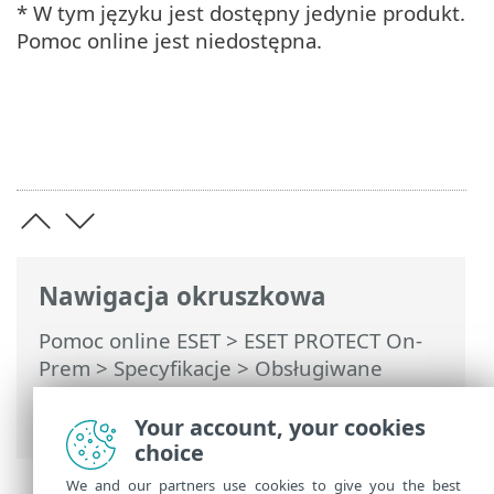
* W tym języku jest dostępny jedynie produkt.
Pomoc online jest niedostępna.
Nawigacja okruszkowa
Pomoc online ESET
>
ESET PROTECT On-
Prem
>
Specyfikacje
> Obsługiwane
przeglądarki internetowe, produkty
zabezpieczające firmy ESET i języki
Your account, your cookies
choice
We and our partners use cookies to give you the best