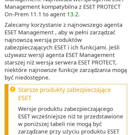
Management kompatybilna z ESET PROTECT
On-Prem 11.1 to agent
13.2
.
Zalecamy korzystanie z najnowszego agenta
ESET Management , aby w pełni zarządzać
najnowszą wersją produktów
zabezpieczających ESET i ich funkcjami. Jeśli
używasz wersji agenta ESET Management
starszej niż wersja serwera ESET PROTECT,
niektóre najnowsze funkcje zarządzania mogą
być niedostępne.
Starsze produkty zabezpieczające
ESET
Wersje produktu zabezpieczającego
ESET wcześniejsze niż te przedstawione
w poniższej tabeli nie mogą być
zarządzane przy użyciu produktu ESET