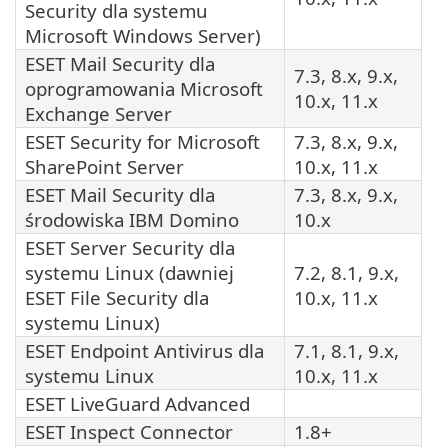
Security dla systemu
Microsoft Windows Server)
ESET Mail Security dla
7.3, 8.x, 9.x,
oprogramowania Microsoft
10.x, 11.x
Exchange Server
ESET Security for Microsoft
7.3, 8.x, 9.x,
SharePoint Server
10.x, 11.x
ESET Mail Security dla
7.3, 8.x, 9.x,
środowiska IBM Domino
10.x
ESET Server Security dla
systemu Linux (dawniej
7.2, 8.1, 9.x,
ESET File Security dla
10.x, 11.x
systemu Linux)
ESET Endpoint Antivirus dla
7.1, 8.1, 9.x,
systemu Linux
10.x, 11.x
ESET LiveGuard Advanced
ESET Inspect Connector
1.8+