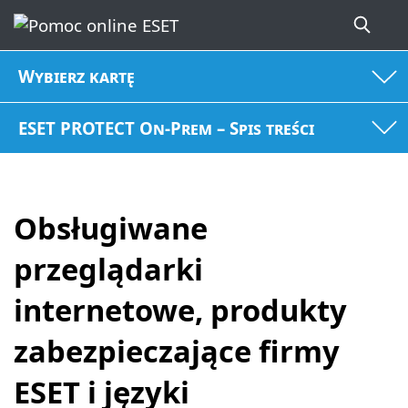
Wybierz kartę
ESET PROTECT On-Prem – Spis treści
Obsługiwane
przeglądarki
internetowe, produkty
zabezpieczające firmy
ESET i języki