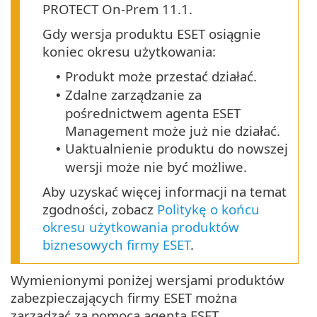
PROTECT On-Prem 11.1.
Gdy wersja produktu ESET osiągnie
koniec okresu użytkowania:
Produkt może przestać działać.
•
Zdalne zarządzanie za
•
pośrednictwem agenta ESET
Management może już nie działać.
Uaktualnienie produktu do nowszej
•
wersji może nie być możliwe.
Aby uzyskać więcej informacji na temat
zgodności, zobacz
Politykę o końcu
okresu użytkowania produktów
biznesowych firmy ESET
.
Wymienionymi poniżej wersjami produktów
zabezpieczających firmy ESET można
zarządzać za pomocą agenta ESET