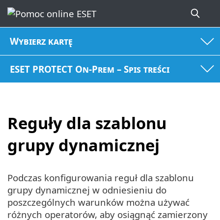
Wybierz kartę
ESET PROTECT On-Prem – Spis treści
Reguły dla szablonu
grupy dynamicznej
Podczas konfigurowania reguł dla szablonu
grupy dynamicznej w odniesieniu do
poszczególnych warunków można używać
różnych operatorów, aby osiągnąć zamierzony