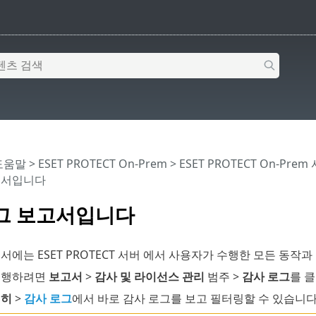
 도움말
>
ESET PROTECT On-Prem
>
ESET PROTECT On-Prem
고서입니다
그 보고서입니다
서에는 ESET PROTECT 서버 에서 사용자가 수행한 모든 동작
실행하려면
보고서
>
감사 및 라이선스 관리
범주 >
감사 로그
를 
세히
>
감사 로그
에서 바로 감사 로그를 보고 필터링할 수 있습니다