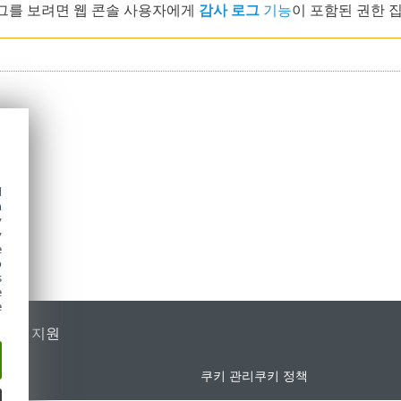
그를 보려면 웹 콘솔 사용자에게
감사 로그
기능
이 포함된 권한 
d
h
y
y
e
o
s
e
e
가별 지원
쿠키 관리
쿠키 정책