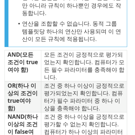
만 아니라 규칙이 하나뿐인 경우에도 작
동합니다.
연산을 조합할 수 없습니다. 동적 그룹
•
템플릿당 하나의 연산만 사용되며 이 연
산이 모든 규칙에 적용됩니다.
AND(모든
모든 조건이 긍정적으로 평가되
조건이 true
었는지 확인합니다. 컴퓨터가 모
여야 함)
든 필수 파라미터를 충족해야 합
니다.
OR(하나 이
조건 중 하나 이상이 긍정적으로
상의 조건이
평가되었는지 확인합니다. 컴퓨
true여야
터가 필수 파라미터 중 하나 이
함)
상을 충족해야 합니다.
NAND(하나
조건 중 하나 이상을 긍정적으로
이상의 조건
평가할 수 없는지 확인합니다.
이 false여
컴퓨터가 하나 이상의 파라미터