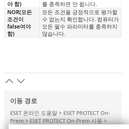
야 함)
를 충족하면 안 됩니다.
NOR(모든
모든 조건을 긍정적으로 평가할
조건이
수 없는지 확인합니다. 컴퓨터가
false여야
모든 필수 파라미터를 충족하지
함)
않습니다.
이동 경로
ESET 온라인 도움말
>
ESET PROTECT On-
Prem
>
ESET PROTECT On-Prem 사용
>
ESET PROTECT On-Prem 기본 메뉴
>
자세