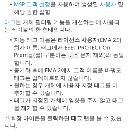
MSP 고객 설정
을 사용하여 생성된
사용자
및
•
해당 권한 집합
태그
는 개체 필터링 기능을 개선하는 데 사용되
는 레이블의 한 형태입니다.
자동 태그 이름은
라이선스 사용자
(EMA 2의
•
회사 이름, 태그에서 ESET PROTECT On-
Prem을(를) 구분하는
문자 제외)와 동일
, "
합니다.
동기화 후에 EMA 2에서 고객 이름을 바꿔도
•
태그는 업데이트되지 않습니다.
원하는 경우 개체에 사용자 지정 태그를 더
•
추가할 수 있습니다.
태그가 지정된 개체에 영향을 주지 않고 태그
•
를 제거할 수 있습니다.
확장 아이콘을 클릭하면
태그
탭을 볼 수 있습
니다.