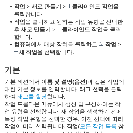
작업
>
새로 만들기
>
클라이언트 작업을
•
클릭합니다.
작업
을 클릭하고 원하는 작업 유형을 선택한
•
후
새로 만들기
>
클라이언트 작업
을 클릭
합니다.
컴퓨터
에서 대상 장치를 클릭하고
작업
>
•
새 작업
을 선택합니다.
기본
기본
섹션에서
이름 및 설명(옵션)
과 같은 작업에
대한 기본 정보를 입력합니다.
태그 선택
을 클릭
하여
태그를 할당
합니다.
작업
드롭다운 메뉴에서 생성 및 구성하려는 작
업 유형을 선택합니다. 새 작업을 생성하기 전에
특정 작업 유형을 선택한 경우, 이전 선택에 따라
작업
이 미리 선택됩니다.
작업
(
모든 작업 목록
참