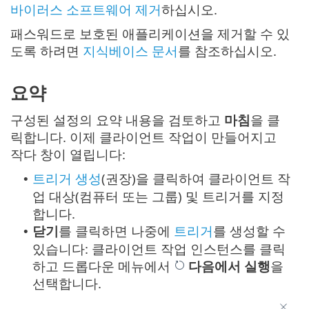
바이러스 소프트웨어 제거
하십시오.
패스워드로 보호된 애플리케이션을 제거할 수 있
도록 하려면
지식베이스 문서
를 참조하십시오.
요약
구성된 설정의 요약 내용을 검토하고
마침
을 클
릭합니다. 이제 클라이언트 작업이 만들어지고
작다 창이 열립니다:
트리거 생성
(권장)을 클릭하여 클라이언트 작
•
업 대상(컴퓨터 또는 그룹) 및 트리거를 지정
합니다.
닫기
를 클릭하면 나중에
트리거
를 생성할 수
•
있습니다: 클라이언트 작업 인스턴스를 클릭
하고 드롭다운 메뉴에서
다음에서 실행
을
선택합니다.