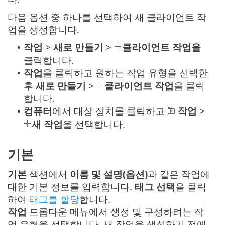
다음 옵션 중 하나를 선택하여 새 클라이언트 작
업을 생성합니다.
작업
>
새로 만들기
>
클라이언트 작업을
•
클릭합니다.
작업
을 클릭하고 원하는 작업 유형을 선택한
•
후
새로 만들기
>
클라이언트 작업
을 클릭
합니다.
컴퓨터
에서 대상 장치를 클릭하고
작업
>
•
새 작업
을 선택합니다.
기본
기본
섹션에서
이름 및 설명(옵션)
과 같은 작업에
대한 기본 정보를 입력합니다.
태그 선택
을 클릭
하여
태그를 할당
합니다.
작업
드롭다운 메뉴에서 생성 및 구성하려는 작
업 유형을 선택합니다. 새 작업을 생성하기 전에