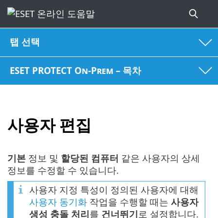
탭 선택
ESET PROTECT On-Prem – 목차
사용자 편집
기본
정보 및
할당된 컴퓨터
같은 사용자의 상세
정보를 수정할 수 있습니다.
사용자 지정 특성이 정의된 사용자에 대해
사용자 동기화
작업을 수행할 때는
사용자
생성 충돌 처리
를
건너뛰기
로 설정합니다.