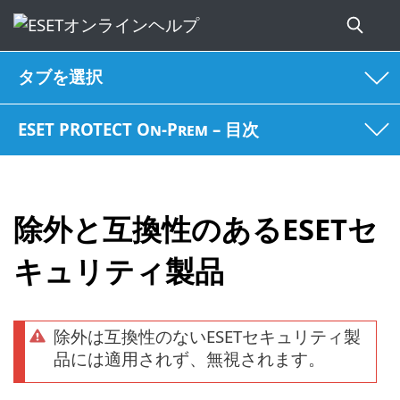
タブを選択
ESET PROTECT On-Prem – 目次
除外と互換性のあるESETセ
キュリティ製品
除外は互換性のないESETセキュリティ製
品には適用されず、無視されます。