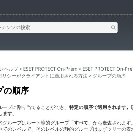
インヘルプ
>
ESET PROTECT On-Prem
>
ESET PROTECT On-
ポリシーがクライアントに適用される方法
> グループの順序
プの順序
ループに割り当てることができ、
特定の順序で適用されます。
します
。
静的グループはルート静的グループ「
すべて
」から走査されます
すべてのレベルで、そのレベルの静的グループはまずツリーの表