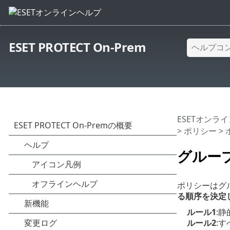
ESET PROTECT On-Prem
ESETオンラ
>
ポリシー
>
グルー
ポリシーはグ
る順序を決定
ルール1
:
ルール2
: