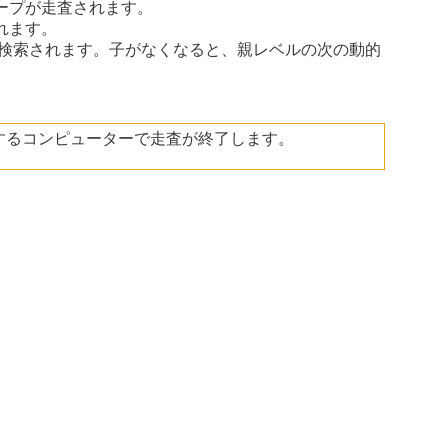
ープが走査されます。
れます。
が検索されます。子がなくなると、親レベルの次の動的
するコンピューターで走査が終了します。