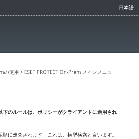
日本語
Premの使用
>
ESET PROTECT On-Prem メインメニュー
以下のルールは、ポリシーがクライアントに適用され
。
示順に走査されます。これは、横型検索と言います。