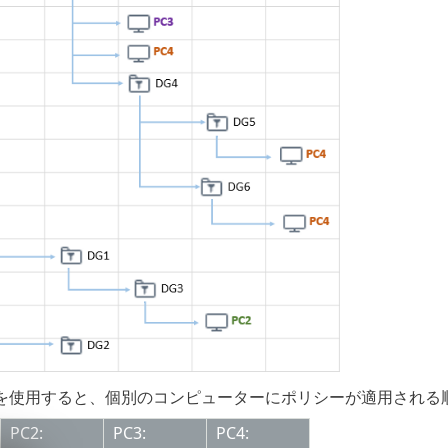
を使用すると、個別のコンピューターにポリシーが適用される
PC2:
PC3:
PC4: