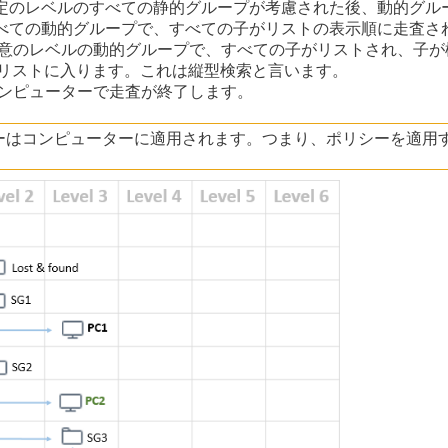
特定のレベルのすべての静的グループが考慮された後、動的グル
すべての動的グループで、すべての子がリストの表示順に走査さ
 任意のレベルの動的グループで、すべての子がリストされ、子
リストに入ります。これは縦型検索と言います。
 コンピューターで走査が終了します。
ーはコンピューターに適用されます。つまり、ポリシーを適用