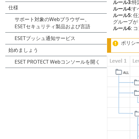
ルール3
:
ルール4
:
ルール5
:
グループが
ルール6
:
ポリシ