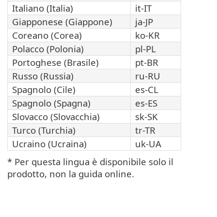
Italiano (Italia)
it-IT
Giapponese (Giappone)
ja-JP
Coreano (Corea)
ko-KR
Polacco (Polonia)
pl-PL
Portoghese (Brasile)
pt-BR
Russo (Russia)
ru-RU
Spagnolo (Cile)
es-CL
Spagnolo (Spagna)
es-ES
Slovacco (Slovacchia)
sk-SK
Turco (Turchia)
tr-TR
Ucraino (Ucraina)
uk-UA
* Per questa lingua è disponibile solo il
prodotto, non la guida online.