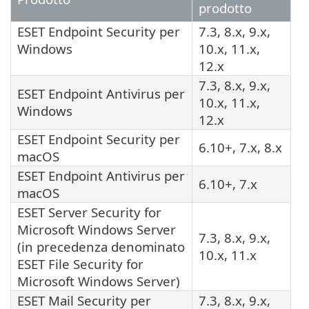
prodotto
ESET Endpoint Security per
7.3, 8.x, 9.x,
Windows
10.x, 11.x,
12.x
7.3, 8.x, 9.x,
ESET Endpoint Antivirus per
10.x, 11.x,
Windows
12.x
ESET Endpoint Security per
6.10+, 7.x, 8.x
macOS
ESET Endpoint Antivirus per
6.10+, 7.x
macOS
ESET Server Security for
Microsoft Windows Server
7.3, 8.x, 9.x,
(in precedenza denominato
10.x, 11.x
ESET File Security for
Microsoft Windows Server)
ESET Mail Security per
7.3, 8.x, 9.x,