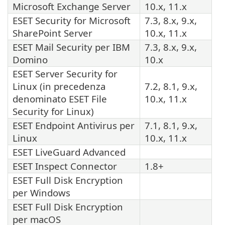
Microsoft Exchange Server
10.x, 11.x
ESET Security for Microsoft
7.3, 8.x, 9.x,
SharePoint Server
10.x, 11.x
ESET Mail Security per IBM
7.3, 8.x, 9.x,
Domino
10.x
ESET Server Security for
Linux (in precedenza
7.2, 8.1, 9.x,
denominato ESET File
10.x, 11.x
Security for Linux)
ESET Endpoint Antivirus per
7.1, 8.1, 9.x,
Linux
10.x, 11.x
ESET LiveGuard Advanced
ESET Inspect Connector
1.8+
ESET Full Disk Encryption
per Windows
ESET Full Disk Encryption
per macOS