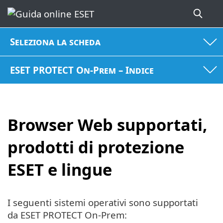
Seleziona la scheda
ESET PROTECT On-Prem – Indice
Browser Web supportati,
prodotti di protezione
ESET e lingue
I seguenti sistemi operativi sono supportati
da ESET PROTECT On-Prem: