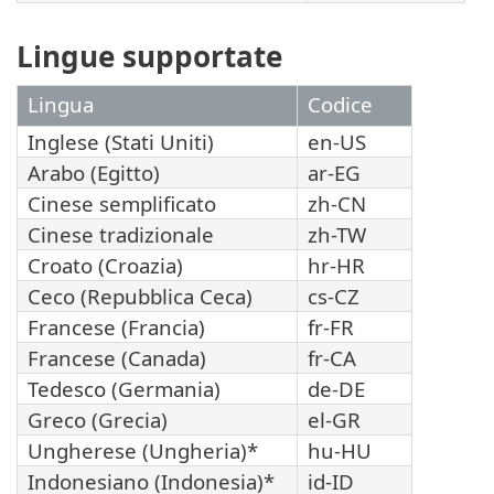
Lingue supportate
Lingua
Codice
Inglese (Stati Uniti)
en-US
Arabo (Egitto)
ar-EG
Cinese semplificato
zh-CN
Cinese tradizionale
zh-TW
Croato (Croazia)
hr-HR
Ceco (Repubblica Ceca)
cs-CZ
Francese (Francia)
fr-FR
Francese (Canada)
fr-CA
Tedesco (Germania)
de-DE
Greco (Grecia)
el-GR
Ungherese (Ungheria)*
hu-HU
Indonesiano (Indonesia)*
id-ID