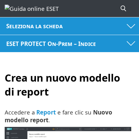
Seleziona la scheda
ESET PROTECT On-Prem – Indice
Crea un nuovo modello
di report
Accedere a
Report
e fare clic su
Nuovo
modello report
.