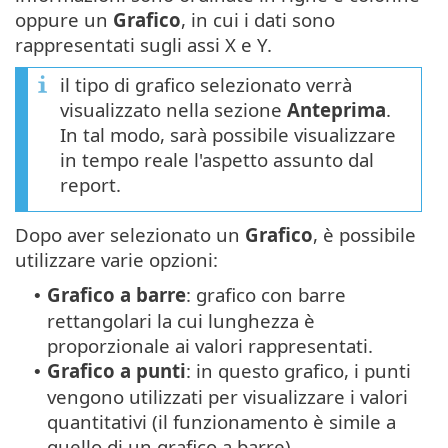
oppure un
Grafico
, in cui i dati sono
rappresentati sugli assi X e Y.
il tipo di grafico selezionato verrà
visualizzato nella sezione
Anteprima
.
In tal modo, sarà possibile visualizzare
in tempo reale l'aspetto assunto dal
report.
Dopo aver selezionato un
Grafico
, è possibile
utilizzare varie opzioni:
Grafico a barre
: grafico con barre
•
rettangolari la cui lunghezza è
proporzionale ai valori rappresentati.
Grafico a punti
: in questo grafico, i punti
•
vengono utilizzati per visualizzare i valori
quantitativi (il funzionamento è simile a
quello di un grafico a barre).