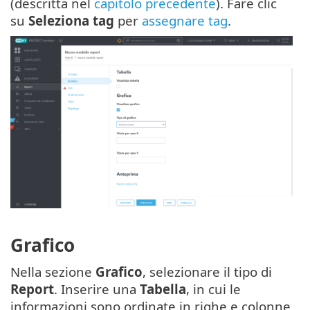
(descritta nel
capitolo precedente
). Fare clic
su
Seleziona tag
per
assegnare tag
.
Grafico
Nella sezione
Grafico
, selezionare il tipo di
Report
. Inserire una
Tabella
, in cui le
informazioni sono ordinate in righe e colonne