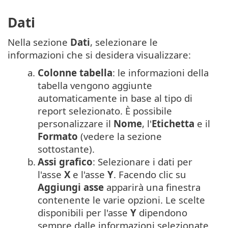
Dati
Nella sezione
Dati
, selezionare le
informazioni che si desidera visualizzare:
a.
Colonne tabella
: le informazioni della
tabella vengono aggiunte
automaticamente in base al tipo di
report selezionato. È possibile
personalizzare il
Nome
, l'
Etichetta
e il
Formato
(vedere la sezione
sottostante).
b.
Assi grafico
: Selezionare i dati per
l'asse
X
e l'asse
Y
. Facendo clic su
Aggiungi asse
apparirà una finestra
contenente le varie opzioni. Le scelte
disponibili per l'asse
Y
dipendono
sempre dalle informazioni selezionate