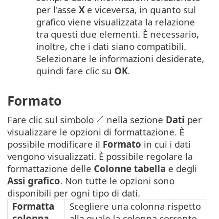
per l'asse
X
e viceversa, in quanto sul
grafico viene visualizzata la relazione
tra questi due elementi. È necessario,
inoltre, che i dati siano compatibili.
Selezionare le informazioni desiderate,
quindi fare clic su
OK
.
Formato
Fare clic sul simbolo
nella sezione
Dati
per
visualizzare le opzioni di formattazione. È
possibile modificare il
Formato
in cui i dati
vengono visualizzati. È possibile regolare la
formattazione delle
Colonne tabella
e degli
Assi grafico
. Non tutte le opzioni sono
disponibili per ogni tipo di dati.
Formatta
Scegliere una colonna rispetto
colonna
alla quale la colonna corrente