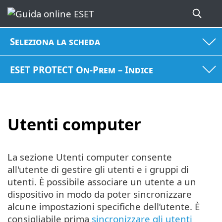
Seleziona la scheda
ESET PROTECT On-Prem – Indice
Utenti computer
La sezione Utenti computer consente
all'utente di gestire gli utenti e i gruppi di
utenti. È possibile associare un utente a un
dispositivo in modo da poter sincronizzare
alcune impostazioni specifiche dell’utente. È
consigliabile prima
sincronizzare gli utenti