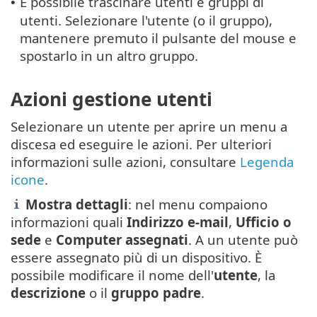
È possibile trascinare utenti e gruppi di
•
utenti. Selezionare l'utente (o il gruppo),
mantenere premuto il pulsante del mouse e
spostarlo in un altro gruppo.
Azioni gestione utenti
Selezionare un utente per aprire un menu a
discesa ed eseguire le azioni. Per ulteriori
informazioni sulle azioni, consultare
Legenda
icone
.
Mostra dettagli
: nel menu compaiono
informazioni quali
Indirizzo e-mail
,
Ufficio o
sede
e
Computer assegnati
. A un utente può
essere assegnato più di un dispositivo. È
possibile modificare il nome dell'
utente
, la
descrizione
o il
gruppo padre
.