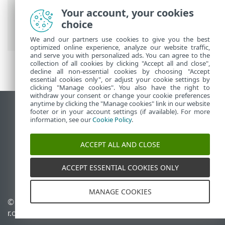
On-Prem
>
Upotreba sustava ESET
Your account, your cookies
PROTECT On-Prem
> Automatske
choice
nadogradnje
We and our partners use cookies to give you the best
optimized online experience, analyze our website traffic,
and serve you with personalized ads. You can agree to the
collection of all cookies by clicking "Accept all and close",
decline all non-essential cookies by choosing "Accept
essential cookies only", or adjust your cookie settings by
clicking "Manage cookies". You also have the right to
withdraw your consent or change your cookie preferences
anytime by clicking the "Manage cookies" link in our website
Prikaži stranicu za radnu površinu
footer or in your account settings (if available). For more
information, see our
Cookie Policy
.
End of Life
ESET-ova baza znanja
ACCEPT ALL AND CLOSE
ESET-ov forum
ESET Status Portal
ACCEPT ESSENTIAL COOKIES ONLY
Regionalna podrška
MANAGE COOKIES
© 1992 - 2026 ESET, spol. s
Upravljanje kolačićima
r.o. – Sva prava pridržana.
Pravila o kolačićima