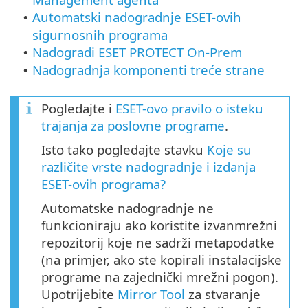
Automatski nadogradnje ESET-ovih
•
sigurnosnih programa
Nadogradi ESET PROTECT On-Prem
•
Nadogradnja komponenti treće strane
•
Pogledajte i
ESET-ovo pravilo o isteku
trajanja za poslovne programe
.
Isto tako pogledajte stavku
Koje su
različite vrste nadogradnje i izdanja
ESET-ovih programa?
Automatske nadogradnje ne
funkcioniraju ako koristite izvanmrežni
repozitorij koje ne sadrži metapodatke
(na primjer, ako ste kopirali instalacijske
programe na zajednički mrežni pogon).
Upotrijebite
Mirror Tool
za stvaranje