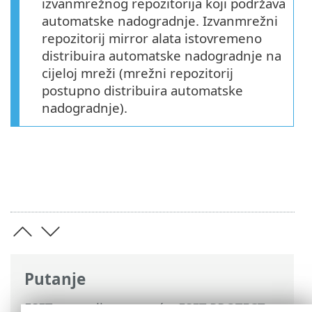
izvanmrežnog repozitorija koji podržava
automatske nadogradnje. Izvanmrežni
repozitorij mirror alata istovremeno
distribuira automatske nadogradnje na
cijeloj mreži (mrežni repozitorij
postupno distribuira automatske
nadogradnje).
Putanje
ESET-ova online pomoć
>
ESET PROTECT