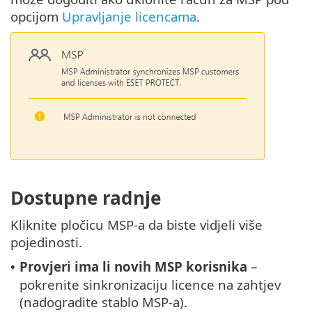
opcijom
Upravljanje licencama
.
Dostupne radnje
Kliknite pločicu MSP-a da biste vidjeli više
pojedinosti.
Provjeri ima li novih MSP korisnika
–
•
pokrenite sinkronizaciju licence na zahtjev
(nadogradite stablo MSP-a).