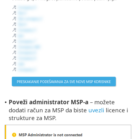
Poveži administrator MSP-a
– možete
•
dodati račun za MSP da biste
uvezli
licence i
strukture za MSP.