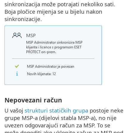
sinkronizacija može potrajati nekoliko sati.
Boja pločice mijenja se u bijelu nakon
sinkronizacije.
Nepovezani račun
U vašoj
strukturi statičkih grupa
postoje neke
grupe MSP-a (dijelovi stabla MSP-a), no nije
uvezen odgovarajući račun za MSP. To se
može dogoditi ako uklonite račun za MSP pod