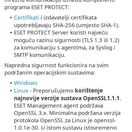
programa ESET PROTECT:
Certifikati
i izdavatelji certifikata
•
upotrebljavaju SHA-256 (umjesto SHA-1).
ESET PROTECT Server koristi najveću
•
moguću razinu sigurnosti (TLS 1.3 ili 1.2)
za komunikaciju s agentima, za Syslog i
SMTP komunikaciju.
Napredna sigurnost funkcionira na svim
podržanim operacijskim sustavima:
Windows
•
Linux
-
Preporučujemo
korištenje
•
najnovije verzije sustava
OpenSSL1.1.1
.
ESET Management agent podržava
OpenSSL 3.x. Minimalna podržana verzija
protokola OpenSSL za Linux je openssl-
1.0.1e-30. U istom sustavu istovremeno