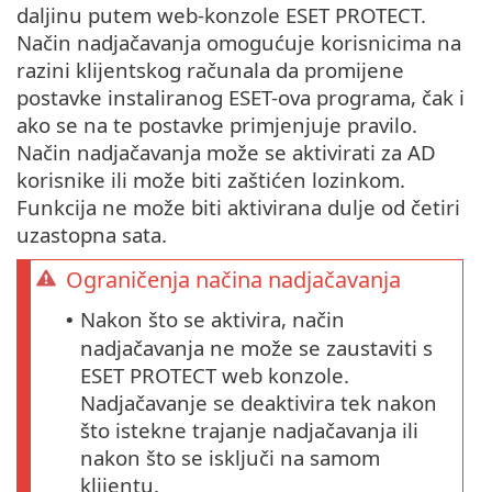
daljinu putem web-konzole ESET PROTECT.
Način nadjačavanja omogućuje korisnicima na
razini klijentskog računala da promijene
postavke instaliranog ESET-ova programa, čak i
ako se na te postavke primjenjuje pravilo.
Način nadjačavanja može se aktivirati za AD
korisnike ili može biti zaštićen lozinkom.
Funkcija ne može biti aktivirana dulje od četiri
uzastopna sata.
Ograničenja načina nadjačavanja
Nakon što se aktivira, način
•
nadjačavanja ne može se zaustaviti s
ESET PROTECT web konzole.
Nadjačavanje se deaktivira tek nakon
što istekne trajanje nadjačavanja ili
nakon što se isključi na samom
klijentu.