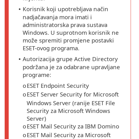
Korisnik koji upotrebljava način
•
nadjačavanja mora imati i
administratorska prava sustava
Windows. U suprotnom korisnik ne
može spremiti promjene postavki
ESET-ovog programa.
Autorizacija grupe Active Directory
•
podržana je za odabrane upravljane
programe:
ESET Endpoint Security
o
ESET Server Security for Microsoft
o
Windows Server (ranije ESET File
Security za Microsoft Windows
Server)
ESET Mail Security za IBM Domino
o
ESET Mail Security za Microsoft
o