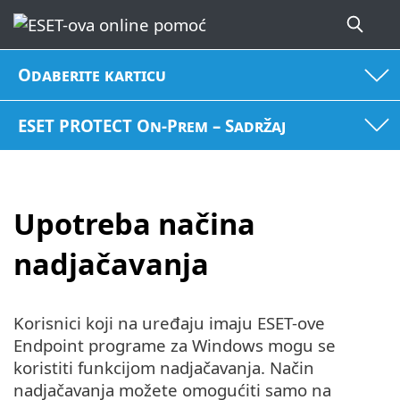
Odaberite karticu
ESET PROTECT On-Prem – Sadržaj
Upotreba načina
nadjačavanja
Korisnici koji na uređaju imaju ESET-ove
Endpoint programe za Windows mogu se
koristiti funkcijom nadjačavanja. Način
nadjačavanja možete omogućiti samo na