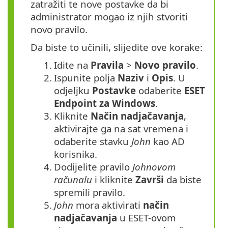
zatražiti te nove postavke da bi
administrator mogao iz njih stvoriti
novo pravilo.
Da biste to učinili, slijedite ove korake:
1.
Idite na
Pravila
>
Novo pravilo
.
2.
Ispunite polja
Naziv
i
Opis
. U
odjeljku
Postavke
odaberite
ESET
Endpoint za Windows
.
3.
Kliknite
Način nadjačavanja
,
aktivirajte ga na sat vremena i
odaberite stavku
John
kao AD
korisnika.
4.
Dodijelite pravilo
Johnovom
računalu
i kliknite
Završi
da biste
spremili pravilo.
5.
John
mora aktivirati
način
nadjačavanja
u ESET-ovom