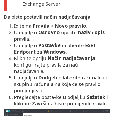
Exchange Server
Da biste postavili
način nadjačavanja
:
1.
Idite na
Pravila
>
Novo pravilo
.
2.
U odjeljku
Osnovno
upišite
naziv
i
opis
pravila.
3.
U odjeljku
Postavke
odaberite
ESET
Endpoint za Windows
.
4.
Kliknite opciju
Način nadjačavanja
i
konfigurirajte pravila za način
nadjačavanja.
5.
U odjeljku
Dodijeli
odaberite računalo ili
skupinu računala na koja će se pravilo
primjenjivati.
6.
Pregledajte postavke u odjeljku
Sažetak
i
kliknite
Završi
da biste primijenili pravilo.