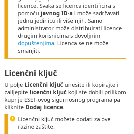
licence. Svaka se licenca identificira s
pomoću
javnog ID-a
i može sadržavati
jednu jedinicu ili više njih. Samo
administrator može distribuirati licence
drugim korisnicima s dovoljnim
dopuštenjima
. Licenca se ne može
smanjiti.
Licenčni ključ
U polje
Licenčni ključ
unesite ili kopirajte i
zalijepite
licenčni ključ
koji ste dobili prilikom
kupnje ESET-ovog sigurnosnog programa pa
kliknite
Dodaj licence
.
Licenčni ključ možete dodati za ove
razine zaštite: