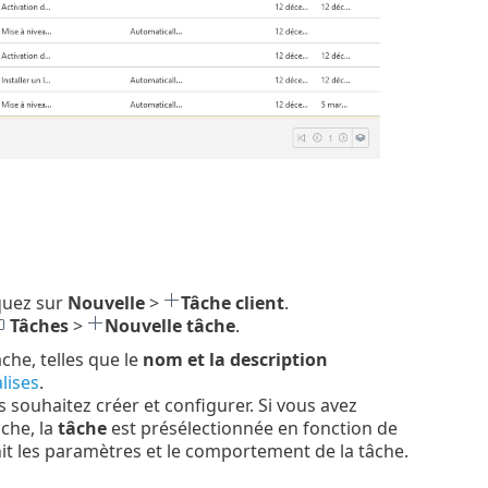
iquez sur
Nouvelle
>
Tâche client
.
Tâches
>
Nouvelle tâche
.
che, telles que le
nom et la description
lises
.
s souhaitez créer et configurer. Si vous avez
che, la
tâche
est présélectionnée en fonction de
nit les paramètres et le comportement de la tâche.