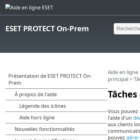
ESET PROTECT On-Prem
Aide en ligne
principal
>
Tâ
Tâches 
Vous pouvez
l'aide d'un
dé
aux clients l
communicatio
pouvez
gérer