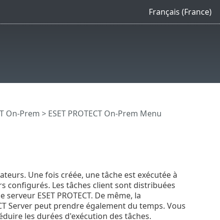
Français (France)
CT On-Prem
>
ESET PROTECT On-Prem Menu
teurs. Une fois créée, une tâche est exécutée à
s configurés. Les tâches client sont distribuées
 le serveur ESET PROTECT. De même, la
ECT Server peut prendre également du temps. Vous
duire les durées d'exécution des tâches.