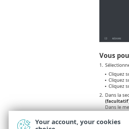
Vous pou
1.
Sélectionne
Cliquez 
•
Cliquez 
•
Cliquez s
•
2.
Dans la se
(facultatif
Dans le m
sélectionn
votre choi
Your account, your cookies
choice
3.
Configurez