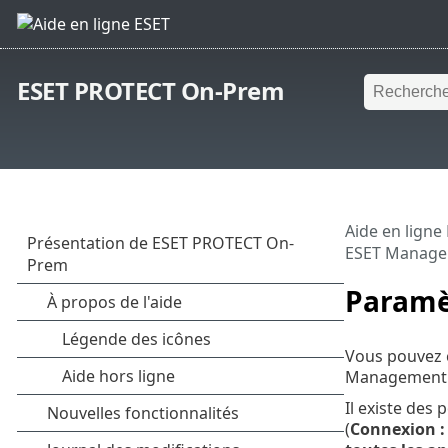
ESET PROTECT On-Prem
Aide en ligne
ESET Manage
Paramè
Vous pouvez c
Management
Il existe des
(
Connexion : 