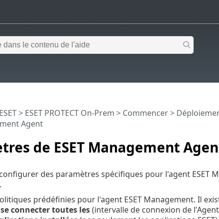
 ESET
>
ESET PROTECT On-Prem
>
Commencer
>
Déploiemen
ment Agent
tres de ESET Management Agen
onfigurer des paramètres spécifiques pour l'agent ESET Ma
.
 politiques prédéfinies pour l'agent ESET Management. Il exi
se connecter toutes les
(intervalle de connexion de l'Agen