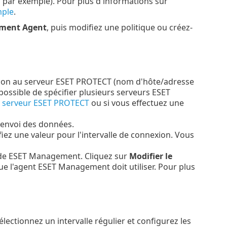
, par exemple). Pour plus d'informations sur
ple
.
ment Agent
, puis modifiez une politique ou créez-
exion au serveur ESET PROTECT (nom d'hôte/adresse
t possible de spécifier plusieurs serveurs ESET
du serveur ESET PROTECT
ou si vous effectuez une
'envoi des données.
ifiez une valeur pour l'intervalle de connexion. Vous
t de ESET Management. Cliquez sur
Modifier le
ue l'agent ESET Management doit utiliser. Pour plus
Sélectionnez un intervalle régulier et configurez les