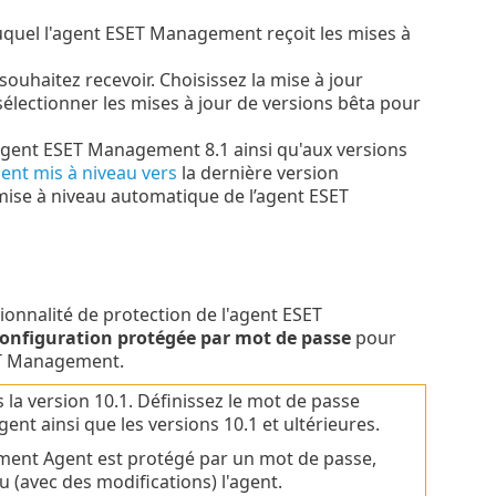
 duquel l'agent ESET Management reçoit les mises à
souhaitez recevoir. Choisissez la mise à jour
sélectionner les mises à jour de versions bêta pour
l’agent ESET Management 8.1 ainsi qu'aux versions
nt mis à niveau vers
la dernière version
mise à niveau automatique de l’agent ESET
ionnalité de protection de l'agent ESET
onfiguration protégée par mot de passe
pour
SET Management.
la version 10.1. Définissez le mot de passe
ent ainsi que les versions 10.1 et ultérieures.
ement Agent est protégé par un mot de passe,
u (avec des modifications) l'agent.