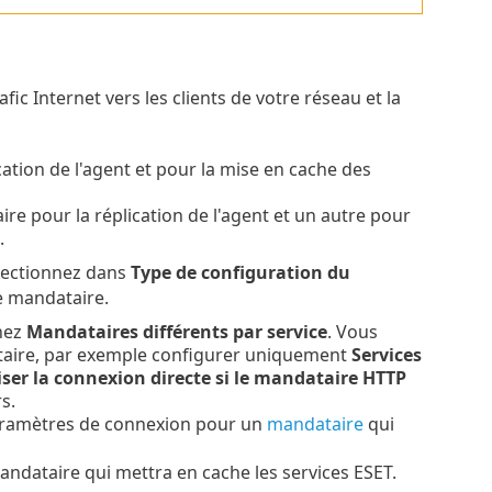
afic Internet vers les clients de votre réseau et la
cation de l'agent et pour la mise en cache des
ire pour la réplication de l'agent et un autre pour
.
électionnez dans
Type de configuration du
e mandataire.
nnez
Mandataires différents par service
. Vous
taire, par exemple configurer uniquement
Services
iser la connexion directe si le mandataire HTTP
s.
aramètres de connexion pour un
mandataire
qui
ndataire qui mettra en cache les services ESET.