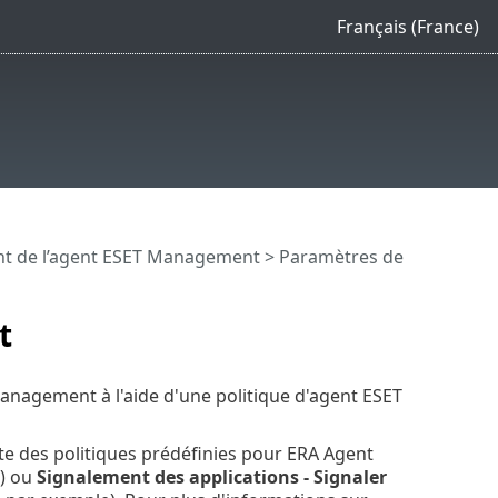
Français (France)
t de l’agent ESET Management
> Paramètres de
t
nagement à l'aide d'une politique d'agent ESET
ste des politiques prédéfinies pour ERA Agent
t) ou
Signalement des applications - Signaler