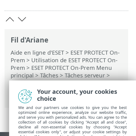
Fil d'Ariane
Aide en ligne d'ESET
>
ESET PROTECT On-
Prem
>
Utilisation de ESET PROTECT On-
Prem
>
ESET PROTECT On-Prem Menu
principal
>
Tâches
>
Tâches serveur
>
Synchronisation des groupes statiques
>
Mode de synchronisation - Active
Your account, your cookies
Directory/Open Directory/LDAP
choice
We and our partners use cookies to give you the best
optimized online experience, analyze our website traffic,
and serve you with personalized ads. You can agree to the
collection of all cookies by clicking "Accept all and close",
decline all non-essential cookies by choosing "Accept
essential cookies only", or adjust your cookie settings by