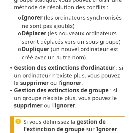
méthode de résolution des conflits :
Ignorer
(les ordinateurs synchronisés
o
ne sont pas ajoutés)
Déplacer
(les nouveaux ordinateurs
o
seront déplacés vers un sous-groupe)
Dupliquer
(un nouvel ordinateur est
o
créé avec un autre nom)
Gestion des extinctions d’ordinateur
: si
•
un ordinateur n’existe plus, vous pouvez
le
supprimer
ou l’
ignorer
.
Gestion des extinctions de groupe
: si
•
un groupe n’existe plus, vous pouvez le
supprimer
ou l’
ignorer
.
Si vous définissez la
gestion de
l'extinction de groupe
sur
Ignorer