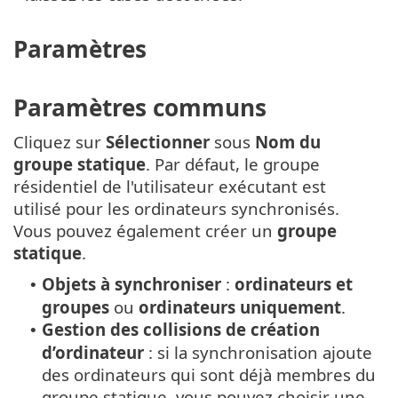
Paramètres
Paramètres communs
Cliquez sur
Sélectionner
sous
Nom du
groupe statique
. Par défaut, le groupe
résidentiel de l'utilisateur exécutant est
utilisé pour les ordinateurs synchronisés.
Vous pouvez également créer un
groupe
statique
.
Objets à synchroniser
:
ordinateurs et
•
groupes
ou
ordinateurs
uniquement
.
Gestion des collisions de création
•
d’ordinateur
: si la synchronisation ajoute
des ordinateurs qui sont déjà membres du
groupe statique, vous pouvez choisir une