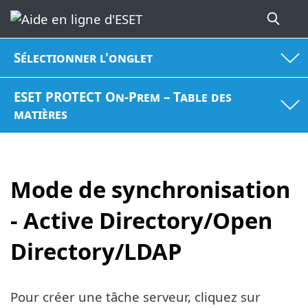
Sélectionner l'onglet
ESET PROTECT On-Prem – Table des
matières
Mode de synchronisation
- Active Directory/Open
Directory/LDAP
Pour créer une tâche serveur, cliquez sur