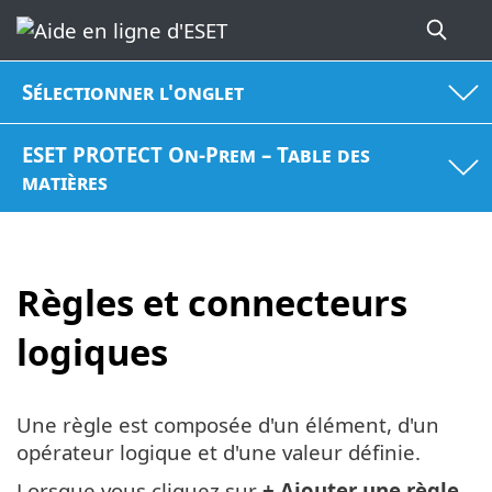
Sélectionner l'onglet
ESET PROTECT On-Prem – Table des
matières
Règles et connecteurs
logiques
Une règle est composée d'un élément, d'un
opérateur logique et d'une valeur définie.
Lorsque vous cliquez sur
+ Ajouter une règle
,