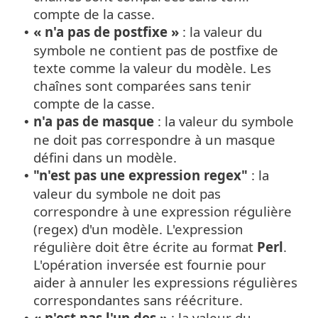
compte de la casse.
« n'a pas de postfixe »
: la valeur du
•
symbole ne contient pas de postfixe de
texte comme la valeur du modèle. Les
chaînes sont comparées sans tenir
compte de la casse.
n'a pas de masque
: la valeur du symbole
•
ne doit pas correspondre à un masque
défini dans un modèle.
"n'est pas une expression regex"
: la
•
valeur du symbole ne doit pas
correspondre à une expression régulière
(regex) d'un modèle. L'expression
régulière doit être écrite au format
Perl
.
L'opération inversée est fournie pour
aider à annuler les expressions régulières
correspondantes sans réécriture.
« n'est pas l'un des »
: la valeur du