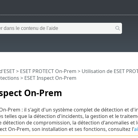
 d'ESET
>
ESET PROTECT On-Prem
>
Utilisation de ESET PR
tections
> ESET Inspect On-Prem
nspect On-Prem
On-Prem : il s'agit d'un système complet de détection et d
s telles que la détection d'incidents, la gestion et le traitem
e détection de compromission, la détection d'anomalies et l
ct On-Prem, son installation et ses fonctions, consultez l'
a