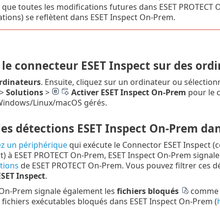
 que toutes les modifications futures dans ESET PROTECT O
ations) se reflètent dans ESET Inspect On-Prem.
 le connecteur ESET Inspect sur des ord
rdinateurs
. Ensuite, cliquez sur un ordinateur ou sélection
>
Solutions
>
Activer ESET Inspect On-Prem
pour le 
Windows/Linux/macOS gérés.
 les détections ESET Inspect On-Prem d
ez un périphérique
qui exécute le Connector ESET Inspect (
t) à ESET PROTECT On-Prem, ESET Inspect On-Prem signale l
tions
de ESET PROTECT On-Prem. Vous pouvez filtrer ces dét
ESET Inspect
.
 On-Prem signale également les
fichiers bloqués
comme ty
fichiers exécutables bloqués dans ESET Inspect On-Prem (