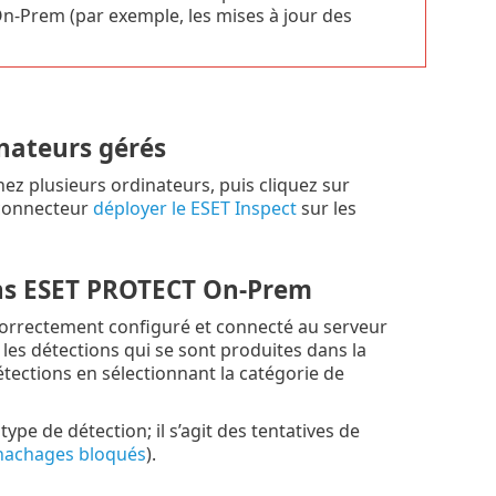
n-Prem (par exemple, les mises à jour des
inateurs gérés
nez plusieurs ordinateurs, puis cliquez sur
connecteur
déployer le ESET Inspect
sur les
ans ESET PROTECT On-Prem
correctement configuré et connecté au serveur
es détections qui se sont produites dans la
ections en sélectionnant la catégorie de
pe de détection; il s’agit des tentatives de
hachages bloqués
).