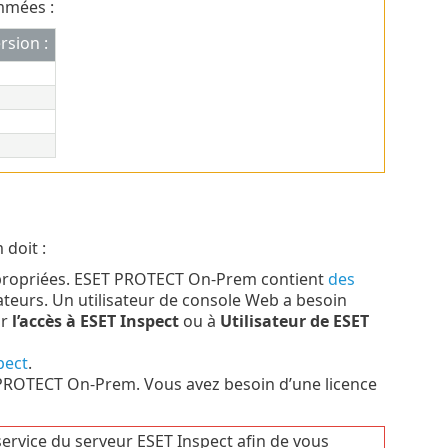
mmées :
sion :
doit :
ppropriées. ESET PROTECT On-Prem contient
des
ateurs.
Un utilisateur de console Web a besoin
ur
l’accès à ESET Inspect
ou à
Utilisateur de ESET
pect
.
PROTECT On-Prem. Vous avez besoin d’une licence
ervice du serveur ESET Inspect afin de vous