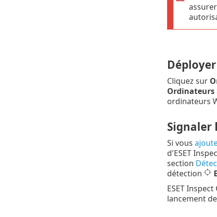
assurer
autoris
Déployer
Cliquez sur
O
Ordinateurs
ordinateurs 
Signaler
Si vous
ajout
d'ESET Inspec
section
Détec
détection
ESET Inspect
lancement de 