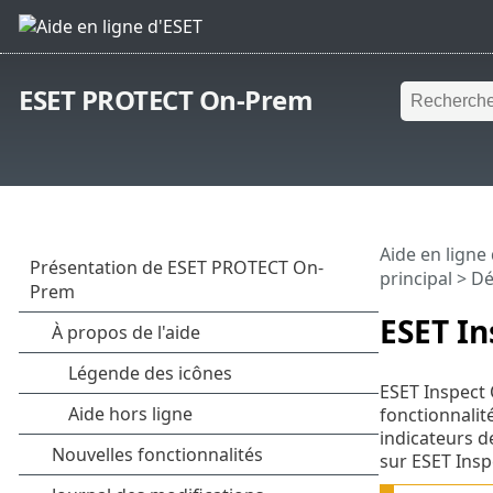
ESET PROTECT On-Prem
Aide en ligne
principal
>
Dé
ESET I
ESET Inspect 
fonctionnalité
indicateurs d
sur ESET Inspe