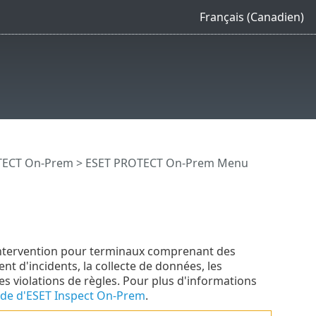
Français (Canadien)
OTECT On-Prem
>
ESET PROTECT On-Prem Menu
'intervention pour terminaux comprenant des
ent d'incidents, la collecte de données, les
es violations de règles. Pour plus d'informations
ide d'ESET Inspect On-Prem
.