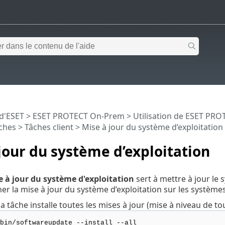
 d'ESET
>
ESET PROTECT On-Prem
>
Utilisation de ESET PR
ches
>
Tâches client
> Mise à jour du système d’exploitation
jour du système d’exploitation
e à jour du système d'exploitation
sert à mettre à jour le s
er la mise à jour du système d’exploitation sur les système
la tâche installe toutes les mises à jour (mise à niveau de to
bin/softwareupdate --install --all