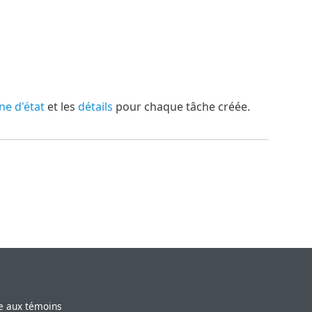
ne d'état
et les
détails
pour chaque tâche créée.
ve aux témoins