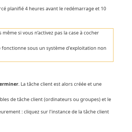
cé planifié 4 heures avant le redémarrage et 10
s même si vous n’activez pas la case à cocher
le fonctionne sous un système d'exploitation non
erminer
. La tâche client est alors créée et une
les de tâche client (ordinateurs ou groupes) et le
eurement : cliquez sur l'instance de la tâche client