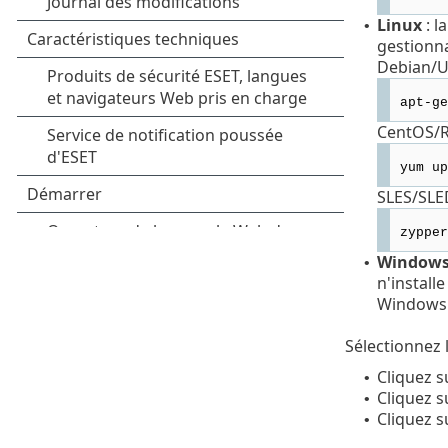
Linux
: l
•
gestionna
Debian/U
apt-ge
CentOS/R
yum up
SLES/SLE
zypper
Window
•
n'install
Windows
Sélectionnez 
Cliquez 
•
Cliquez 
•
Cliquez s
•