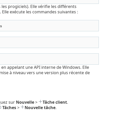
es progiciels). Elle vérifie les différents
. Elle exécute les commandes suivantes :
s
on en appelant une API interne de Windows. Elle
e mise à niveau vers une version plus récente de
iquez sur
Nouvelle
>
Tâche client
.
Tâches
>
Nouvelle tâche
.