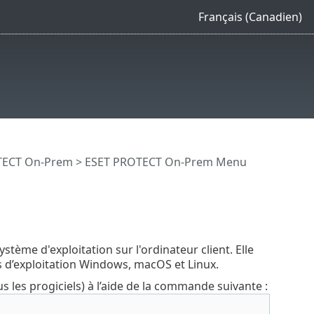
Français (Canadien)
OTECT On-Prem
>
ESET PROTECT On-Prem Menu
ystème d'exploitation sur l'ordinateur client. Elle
s d’exploitation Windows, macOS et Linux.
us les progiciels) à l’aide de la commande suivante :