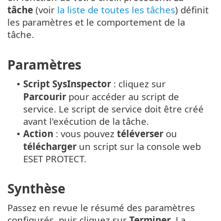
tâche
(voir
la liste de toutes les tâches
) définit
les paramètres et le comportement de la
tâche.
Paramètres
Script
SysInspector
: cliquez sur
•
Parcourir
pour accéder au script de
service. Le script de service doit être créé
avant l'exécution de la tâche.
Action
: vous pouvez
téléverser
ou
•
télécharger
un script sur la console web
ESET PROTECT.
Synthèse
Passez en revue le résumé des paramètres
configurés, puis cliquez sur
Terminer
. La