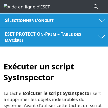
Sélectionner l'onglet
ESET PROTECT On-Prem – Table des
matières
Exécuter un script
SysInspector
La tâche
Exécuter
le script SysInspector
sert
à supprimer les objets indésirables du
système. Avant d'utiliser cette tâche, un script