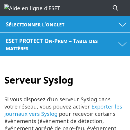
Sélectionner l'onglet
ESET PROTECT On-Prem – Table des
matières
Serveur Syslog
Si vous disposez d'un serveur Syslog dans
votre réseau, vous pouvez activer
Exporter les
journaux vers Syslog
pour recevoir certains
événements (événement de détection,
événement agrégé de pare-feu, événement