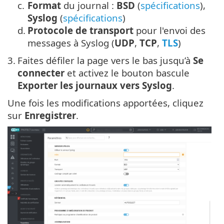
c.
Format
du journal :
BSD
(
spécifications
),
Syslog
(
spécifications
)
d.
Protocole de transport
pour l'envoi des
messages à Syslog (
UDP
,
TCP
,
TLS
)
3.
Faites défiler la page vers le bas jusqu’à
Se
connecter
et activez le bouton bascule
Exporter les journaux vers Syslog
.
Une fois les modifications apportées, cliquez
sur
Enregistrer
.