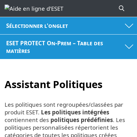
Sélectionner l'onglet
ESET PROTECT On-Prem – Table des
matières
Assistant Politiques
Les politiques sont regroupées/classées par
produit ESET.
Les politiques intégrées
contiennent des
politiques prédéfinies
. Les
politiques personnalisées répertorient les
catégories de toutes les politiques créées