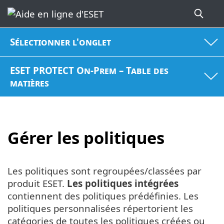
Sélectionner l'onglet
ESET PROTECT On-Prem – Table des
matières
Gérer les politiques
Les politiques sont regroupées/classées par
produit ESET.
Les politiques intégrées
contiennent des politiques prédéfinies. Les
politiques personnalisées répertorient les
catégories de toutes les politiques créées ou