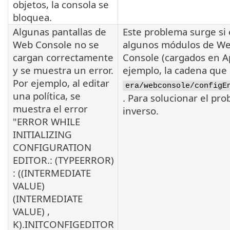
objetos, la consola se
bloquea.
Algunas pantallas de
Este problema surge si 
Web Console no se
algunos módulos de We
cargan correctamente
Console (cargados en A
y se muestra un error.
ejemplo, la cadena que
Por ejemplo, al editar
era/webconsole/configE
una política, se
. Para solucionar el pr
muestra el error
inverso.
"ERROR WHILE
INITIALIZING
CONFIGURATION
EDITOR.: (TYPEERROR)
: ((INTERMEDIATE
VALUE)
(INTERMEDIATE
VALUE) ,
K).INITCONFIGEDITOR