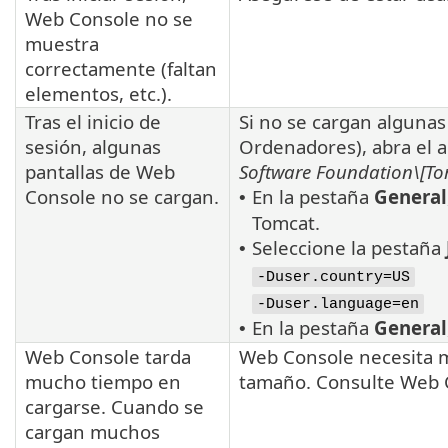
Web Console no se
muestra
correctamente (faltan
elementos, etc.).
Tras el inicio de
Si no se cargan algunas
sesión, algunas
Ordenadores), abra el 
pantallas de Web
Software Foundation\[To
Console no se cargan.
En la pestaña
General
•
Tomcat.
Seleccione la pestaña
•
-Duser.country=US
-Duser.language=en
En la pestaña
General
•
Web Console tarda
Web Console necesita m
mucho tiempo en
tamaño. Consulte Web C
cargarse. Cuando se
cargan muchos