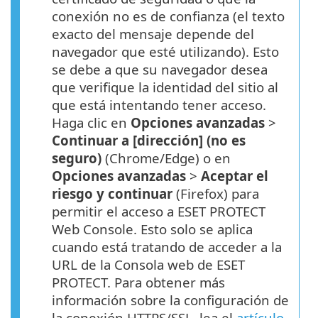
conexión no es de confianza (el texto
exacto del mensaje depende del
navegador que esté utilizando). Esto
se debe a que su navegador desea
que verifique la identidad del sitio al
que está intentando tener acceso.
Haga clic en
Opciones avanzadas
>
Continuar a [dirección] (no es
seguro)
(Chrome/Edge) o en
Opciones avanzadas
>
Aceptar el
riesgo y continuar
(Firefox) para
permitir el acceso a ESET PROTECT
Web Console. Esto solo se aplica
cuando está tratando de acceder a la
URL de la Consola web de ESET
PROTECT. Para obtener más
información sobre la configuración de
la conexión HTTPS/SSL, lea el
artículo