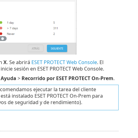
en
X
. Se abrirá
ESET PROTECT Web Console
. El
 inicie sesión en ESET PROTECT Web Console.
Ayuda
>
Recorrido por ESET PROTECT On-Prem
.
ecomendamos ejecutar la tarea del cliente
e está instalado ESET PROTECT On-Prem para
vos de seguridad y de rendimiento).