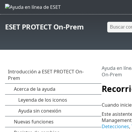
ESET PROTECT On-Prem
Ayuda en líne
On-Prem
Recorr
Cuando inici
Este asistent
Management A
Detecciones
,