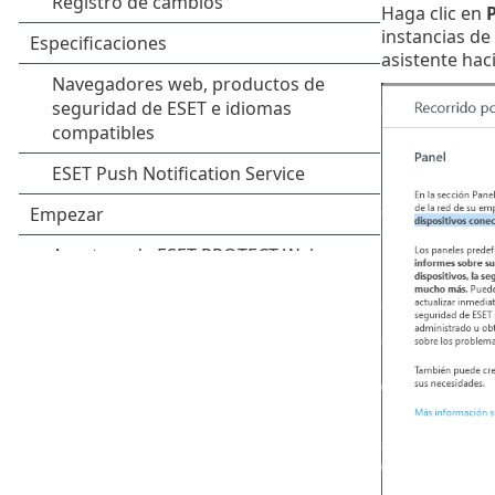
Haga clic en
P
instancias de
asistente hac