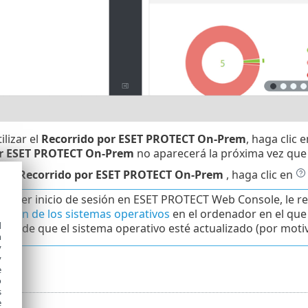
ilizar el
Recorrido por ESET PROTECT On-Prem
, haga clic 
or ESET PROTECT On-Prem
no aparecerá la próxima vez que
 ver
Recorrido por ESET PROTECT On-Prem
, haga clic en
 primer inicio de sesión en ESET PROTECT Web Console, le r
zación de los sistemas operativos
en el ordenador en el qu
d
rse de que el sistema operativo esté actualizado (por moti
h
y
y
e
o
s
e