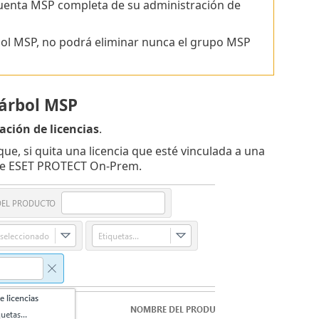
cuenta MSP completa de su administración de
rbol MSP, no podrá eliminar nunca el grupo MSP
 árbol MSP
ación de licencias
.
que, si quita una licencia que esté vinculada a una
n de ESET PROTECT On-Prem.