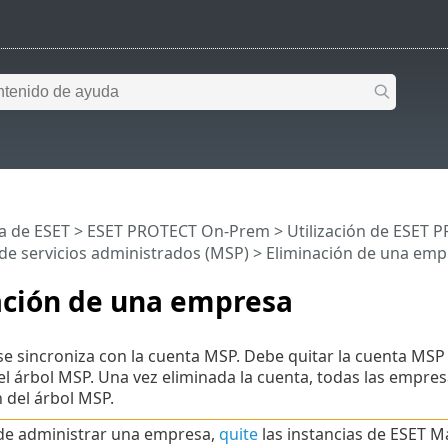
a de ESET
>
ESET PROTECT On-Prem
>
Utilización de ESET
de servicios administrados (MSP)
> Eliminación de una emp
ación de una empresa
se sincroniza con la cuenta MSP. Debe quitar la cuenta MSP 
l árbol MSP. Una vez eliminada la cuenta, todas las empre
 del árbol MSP.
 de administrar una empresa,
quite
las instancias de ESET 