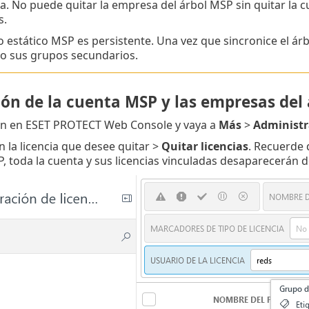
. No puede quitar la empresa del árbol MSP sin quitar la 
s.
o estático MSP es persistente. Una vez que sincronice el á
olo sus grupos secundarios.
ión de la cuenta MSP y las empresas del
ión en ESET PROTECT Web Console y vaya a
Más
>
Administr
n la licencia que desee quitar >
Quitar licencias
. Recuerde 
, toda la cuenta y sus licencias vinculadas desaparecerá