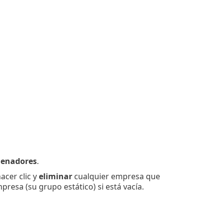
enadores
.
acer clic y
eliminar
cualquier empresa que
esa (su grupo estático) si está vacía.