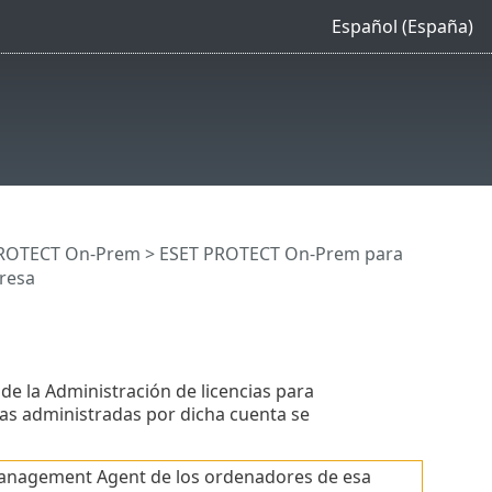
Español (España)
 PROTECT On-Prem
>
ESET PROTECT On-Prem para
resa
de la Administración de licencias para
sas administradas por dicha cuenta se
Management Agent de los ordenadores de esa