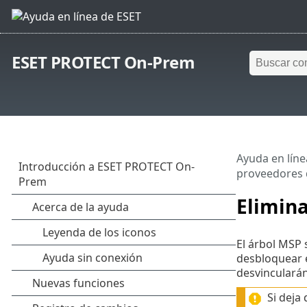
ESET PROTECT On-Prem
Ayuda en líne
proveedores 
Elimin
El árbol MSP 
desbloquear e
desvincularán
Si deja