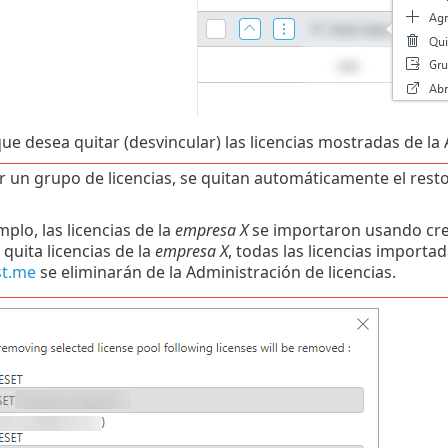
e desea quitar (desvincular) las licencias mostradas de la 
ar un grupo de licencias, se quitan automáticamente el rest
plo, las licencias de la
empresa X
se importaron usando cre
 quita licencias de la
empresa X
, todas las licencias import
st.me
se eliminarán de la Administración de licencias.