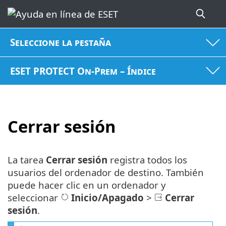
Seleccione la pestaña
ESET PROTECT On-Prem – Índice
Cerrar sesión
La tarea
Cerrar sesión
registra todos los
usuarios del ordenador de destino. También
puede hacer clic en un ordenador y
seleccionar
Inicio/Apagado
>
Cerrar
sesión
.