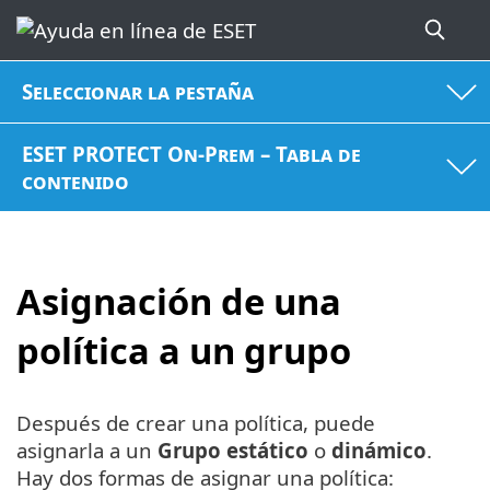
Seleccionar la pestaña
ESET PROTECT On-Prem – Tabla de
contenido
Asignación de una
política a un grupo
Después de crear una política, puede
asignarla a un
Grupo estático
o
dinámico
.
Hay dos formas de asignar una política: