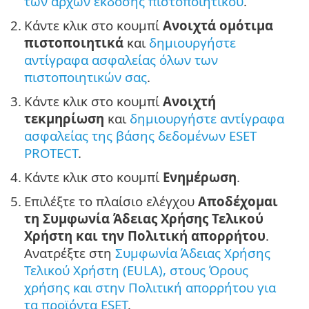
των αρχών έκδοσης πιστοποιητικού
.
2.
Κάντε κλικ στο κουμπί
Ανοιχτά ομότιμα
πιστοποιητικά
και
δημιουργήστε
αντίγραφα ασφαλείας όλων των
πιστοποιητικών σας
.
3.
Κάντε κλικ στο κουμπί
Ανοιχτή
τεκμηρίωση
και
δημιουργήστε αντίγραφα
ασφαλείας της βάσης δεδομένων ESET
PROTECT
.
4.
Κάντε κλικ στο κουμπί
Ενημέρωση
.
5.
Επιλέξτε το πλαίσιο ελέγχου
Αποδέχομαι
τη Συμφωνία Άδειας Χρήσης Τελικού
Χρήστη και την Πολιτική απορρήτου
.
Ανατρέξτε στη
Συμφωνία Άδειας Χρήσης
Τελικού Χρήστη (EULA), στους Όρους
χρήσης και στην Πολιτική απορρήτου για
τα προϊόντα ESET
.