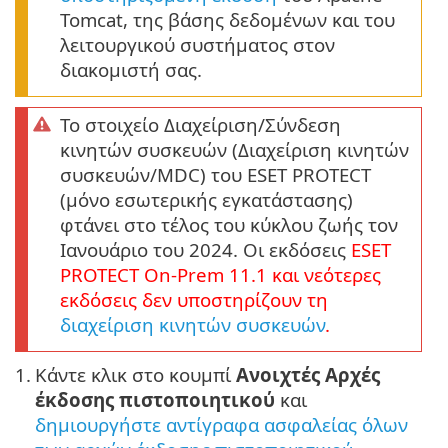
Tomcat, της βάσης δεδομένων και του
λειτουργικού συστήματος στον
διακομιστή σας.
Το στοιχείο Διαχείριση/Σύνδεση
κινητών συσκευών (Διαχείριση κινητών
συσκευών/MDC) του ESET PROTECT
(μόνο εσωτερικής εγκατάστασης)
φτάνει στο τέλος του κύκλου ζωής τον
Ιανουάριο του 2024. Οι εκδόσεις
ESET
PROTECT
On-Prem
11.1
και νεότερες
εκδόσεις δεν υποστηρίζουν τη
διαχείριση κινητών συσκευών
.
1.
Κάντε κλικ στο κουμπί
Ανοιχτές Αρχές
έκδοσης πιστοποιητικού
και
δημιουργήστε αντίγραφα ασφαλείας όλων