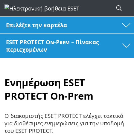
Επιλέξτε την καρτέλα
ESET PROTECT On-Prem – Πίνακας
περιεχομένων
Ενημέρωση ESET
PROTECT On-Prem
Ο διακομιστής ESET PROTECT ελέγχει τακτικά
για διαθέσιμες ενημερώσεις για την υποδομή
του ESET PROTECT.