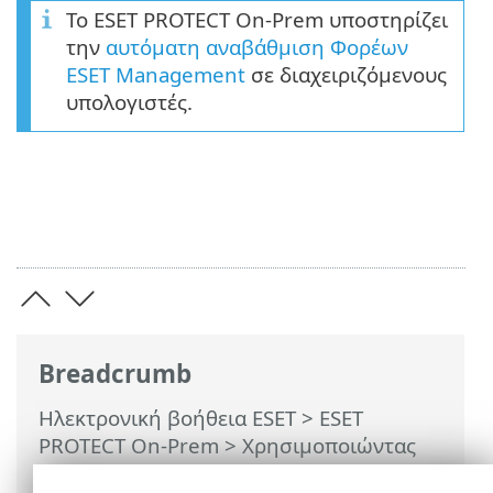
Το ESET PROTECT On-Prem υποστηρίζει
την
αυτόματη αναβάθμιση Φορέων
ESET Management
σε διαχειριζόμενους
υπολογιστές.
Breadcrumb
Ηλεκτρονική βοήθεια ESET
>
ESET
PROTECT On-Prem
>
Χρησιμοποιώντας
το ESET PROTECT On-Prem
>
Αυτόματες