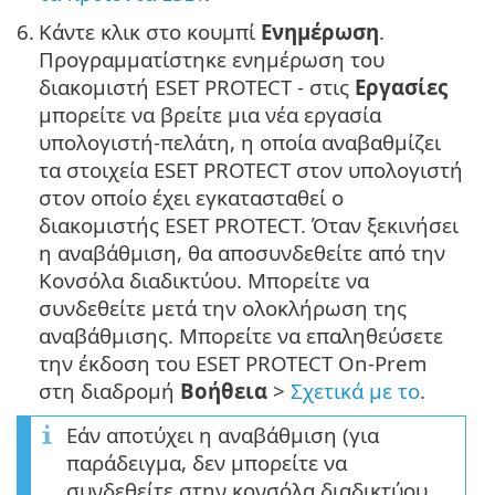
6.
Κάντε κλικ στο κουμπί
Ενημέρωση
.
Προγραμματίστηκε ενημέρωση του
διακομιστή ESET PROTECT - στις
Εργασίες
μπορείτε να βρείτε μια νέα εργασία
υπολογιστή-πελάτη, η οποία αναβαθμίζει
τα στοιχεία ESET PROTECT στον υπολογιστή
στον οποίο έχει εγκατασταθεί ο
διακομιστής ESET PROTECT. Όταν ξεκινήσει
η αναβάθμιση, θα αποσυνδεθείτε από την
Κονσόλα διαδικτύου. Μπορείτε να
συνδεθείτε μετά την ολοκλήρωση της
αναβάθμισης. Μπορείτε να επαληθεύσετε
την έκδοση του ESET PROTECT On-Prem
στη διαδρομή
Βοήθεια
>
Σχετικά με το
.
Εάν αποτύχει η αναβάθμιση (για
παράδειγμα, δεν μπορείτε να
συνδεθείτε στην κονσόλα διαδικτύου