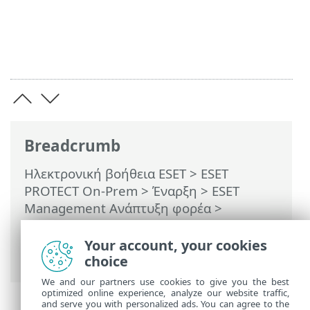
Breadcrumb
Ηλεκτρονική βοήθεια ESET
>
ESET
PROTECT On-Prem
>
Έναρξη
>
ESET
Management Ανάπτυξη φορέα
>
Απομακρυσμένη ανάπτυξη
>
ESET
Remote Deployment Tool
> Σάρωση του
Your account, your cookies
τοπικού δικτύου για υπολογιστές
choice
We and our partners use cookies to give you the best
optimized online experience, analyze our website traffic,
and serve you with personalized ads. You can agree to the