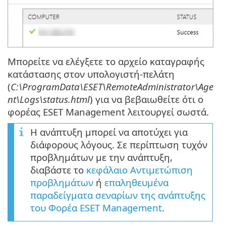
Μπορείτε να ελέγξετε το αρχείο καταγραφής
κατάστασης στον υπολογιστή-πελάτη
(
C:\ProgramData\ESET\RemoteAdministrator\Age
nt\Logs\status.html
) για να βεβαιωθείτε ότι ο
φορέας ESET Management λειτουργεί σωστά.
Η ανάπτυξη μπορεί να αποτύχει για
διάφορους λόγους. Σε περίπτωση τυχόν
προβλημάτων με την ανάπτυξη,
διαβάστε το
κεφάλαιο Αντιμετώπιση
προβλημάτων
ή
επαληθευμένα
παραδείγματα σεναρίων της ανάπτυξης
του Φορέα ESET Management
.