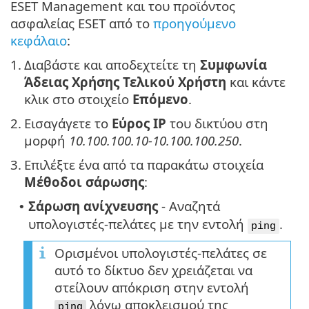
ESET Management και του προϊόντος
ασφαλείας ESET από το
προηγούμενο
κεφάλαιο
:
1.
Διαβάστε και αποδεχτείτε τη
Συμφωνία
Άδειας Χρήσης Τελικού Χρήστη
και κάντε
κλικ στο στοιχείο
Επόμενο
.
2.
Εισαγάγετε το
Εύρος IP
του δικτύου στη
μορφή
10.100.100.10-10.100.100.250
.
3.
Επιλέξτε ένα από τα παρακάτω στοιχεία
Μέθοδοι σάρωσης
:
Σάρωση ανίχνευσης
- Αναζητά
•
υπολογιστές-πελάτες με την εντολή
.
ping
Ορισμένοι υπολογιστές-πελάτες σε
αυτό το δίκτυο δεν χρειάζεται να
στείλουν απόκριση στην εντολή
λόγω αποκλεισμού της
ping