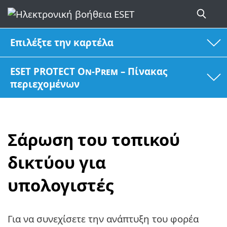
Επιλέξτε την καρτέλα
ESET PROTECT On-Prem – Πίνακας
περιεχομένων
Σάρωση του τοπικού
δικτύου για
υπολογιστές
Για να συνεχίσετε την ανάπτυξη του φορέα