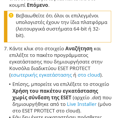
κουμπί
Επόμενο
.
Βεβαιωθείτε ότι όλοι οι επιλεγμένοι
υπολογιστές έχουν την ίδια πλατφόρμα
(λειτουργικά συστήματα 64-bit ή 32-
bit).
7.
Κάντε κλικ στο στοιχείο
Αναζήτηση
και
επιλέξτε το πακέτο προγράμματος
εγκατάστασης που δημιουργήσατε στην
Κονσόλα διαδικτύου ESET PROTECT
(
εσωτερικής εγκατάστασης
ή
στο cloud
).
Επίσης, μπορείτε να επιλέξετε το στοιχείο
•
Χρήση του πακέτου εγκατάστασης
χωρίς σύνδεση της ESET
(αρχείο
.dat
) που
δημιουργήθηκε από το
Live Installer
(μόνο
στο
ESET PROTECT
στο cloud).
Εάν δεν έχετε εγκαταστήσει πρόσθετες
•