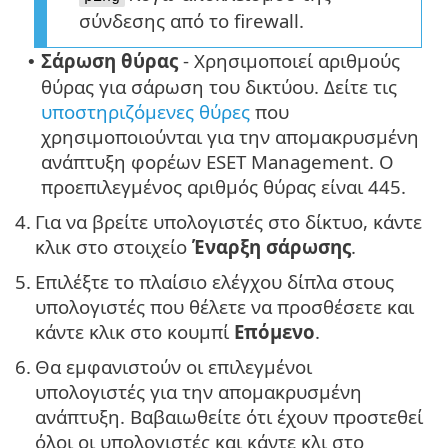
σύνδεσης από το firewall.
Σάρωση θύρας
- Χρησιμοποιεί αριθμούς
•
θύρας για σάρωση του δικτύου. Δείτε τις
υποστηριζόμενες θύρες
που
χρησιμοποιούνται για την απομακρυσμένη
ανάπτυξη φορέων ESET Management. Ο
προεπιλεγμένος αριθμός θύρας είναι 445.
4.
Για να βρείτε υπολογιστές στο δίκτυο, κάντε
κλικ στο στοιχείο
Έναρξη σάρωσης
.
5.
Επιλέξτε το πλαίσιο ελέγχου δίπλα στους
υπολογιστές που θέλετε να προσθέσετε και
κάντε κλικ στο κουμπί
Επόμενο
.
6.
Θα εμφανιστούν οι επιλεγμένοι
υπολογιστές για την απομακρυσμένη
ανάπτυξη. Βαβαιωθείτε ότι έχουν προστεθεί
όλοι οι υπολογιστές και κάντε κλι στο